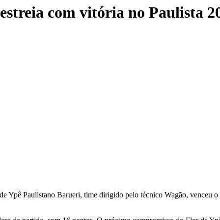
estreia com vitória no Paulista 2
e Ypê Paulistano Barueri, time dirigido pelo técnico Wagão, venceu o S