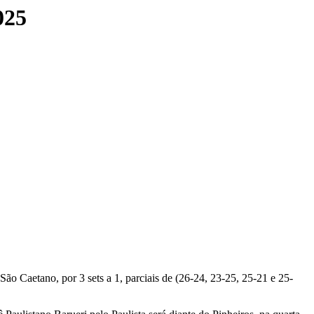
025
ão Caetano, por 3 sets a 1, parciais de (26-24, 23-25, 25-21 e 25-