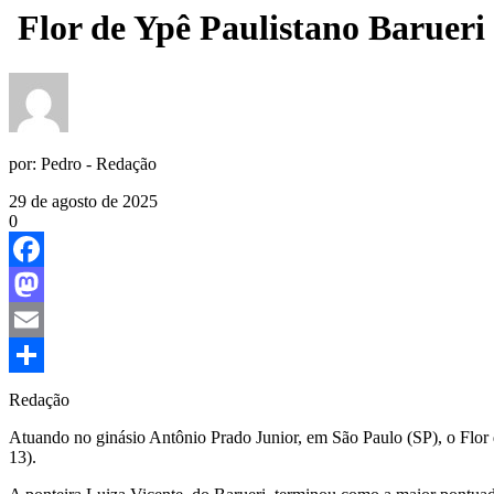
Flor de Ypê Paulistano Barueri 
por:
Pedro - Redação
29 de agosto de 2025
0
Facebook
Mastodon
Email
Share
Redação
Atuando no ginásio Antônio Prado Junior, em São Paulo (SP), o Flor d
13).