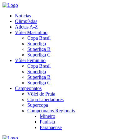
Notícias
Olimpíadas
Atletas A-Z
Vôlei Masculino
Copa Brasil
Superliga
Superliga B
Superliga C
Vôlei Feminino
Copa Brasil
Superliga
Superliga B
Superliga C
Campeonatos
Vôlei de Praia
Copa Libertadores
Supercopa
Campeonatos Regionais
Mineiro
Paulista
Paranaense