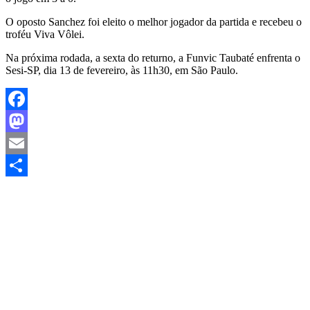
O oposto Sanchez foi eleito o melhor jogador da partida e recebeu o
troféu Viva Vôlei.
Na próxima rodada, a sexta do returno, a Funvic Taubaté enfrenta o
Sesi-SP, dia 13 de fevereiro, às 11h30, em São Paulo.
Facebook
Mastodon
Email
Share