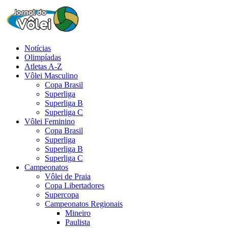
Notícias
Olimpíadas
Atletas A-Z
Vôlei Masculino
Copa Brasil
Superliga
Superliga B
Superliga C
Vôlei Feminino
Copa Brasil
Superliga
Superliga B
Superliga C
Campeonatos
Vôlei de Praia
Copa Libertadores
Supercopa
Campeonatos Regionais
Mineiro
Paulista