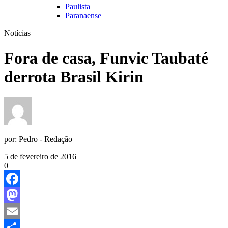
Paulista
Paranaense
Notícias
Fora de casa, Funvic Taubaté
derrota Brasil Kirin
por:
Pedro - Redação
5 de fevereiro de 2016
0
Facebook
Mastodon
Email