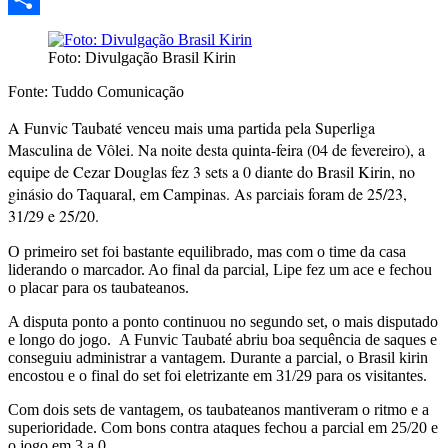
Share
Foto: Divulgação Brasil Kirin
Fonte: Tuddo Comunicação
A Funvic Taubaté venceu mais uma partida pela Superliga
Masculina de Vôlei. Na noite desta quinta-feira (04 de fevereiro), a
equipe de Cezar Douglas fez 3 sets a 0 diante do Brasil Kirin, no
ginásio do Taquaral, em Campinas. As parciais foram de 25/23,
31/29 e 25/20.
O primeiro set foi bastante equilibrado, mas com o time da casa
liderando o marcador. Ao final da parcial, Lipe fez um ace e fechou
o placar para os taubateanos.
A disputa ponto a ponto continuou no segundo set, o mais disputado
e longo do jogo. A Funvic Taubaté abriu boa sequência de saques e
conseguiu administrar a vantagem. Durante a parcial, o Brasil kirin
encostou e o final do set foi eletrizante em 31/29 para os visitantes.
Com dois sets de vantagem, os taubateanos mantiveram o ritmo e a
superioridade. Com bons contra ataques fechou a parcial em 25/20 e
o jogo em 3 a 0.