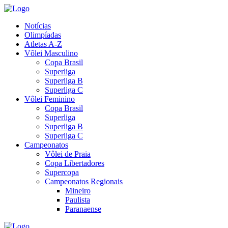
Notícias
Olimpíadas
Atletas A-Z
Vôlei Masculino
Copa Brasil
Superliga
Superliga B
Superliga C
Vôlei Feminino
Copa Brasil
Superliga
Superliga B
Superliga C
Campeonatos
Vôlei de Praia
Copa Libertadores
Supercopa
Campeonatos Regionais
Mineiro
Paulista
Paranaense