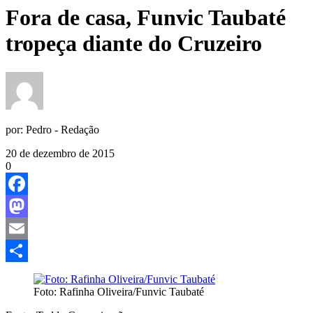
Fora de casa, Funvic Taubaté
tropeça diante do Cruzeiro
por:
Pedro - Redação
20 de dezembro de 2015
0
Facebook
Mastodon
Email
Share
Foto: Rafinha Oliveira/Funvic Taubaté