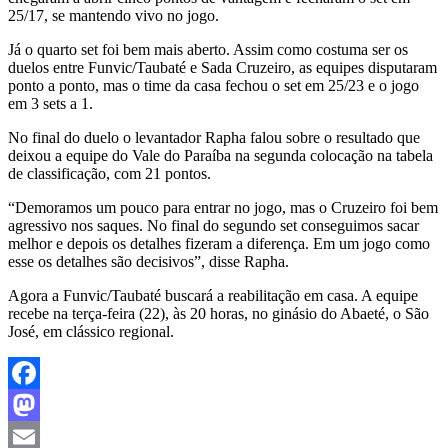
25/17, se mantendo vivo no jogo.
Já o quarto set foi bem mais aberto. Assim como costuma ser os
duelos entre Funvic/Taubaté e Sada Cruzeiro, as equipes disputaram
ponto a ponto, mas o time da casa fechou o set em 25/23 e o jogo
em 3 sets a 1.
No final do duelo o levantador Rapha falou sobre o resultado que
deixou a equipe do Vale do Paraíba na segunda colocação na tabela
de classificação, com 21 pontos.
“Demoramos um pouco para entrar no jogo, mas o Cruzeiro foi bem
agressivo nos saques. No final do segundo set conseguimos sacar
melhor e depois os detalhes fizeram a diferença. Em um jogo como
esse os detalhes são decisivos”, disse Rapha.
Agora a Funvic/Taubaté buscará a reabilitação em casa. A equipe
recebe na terça-feira (22), às 20 horas, no ginásio do Abaeté, o São
José, em clássico regional.
Facebook
Mastodon