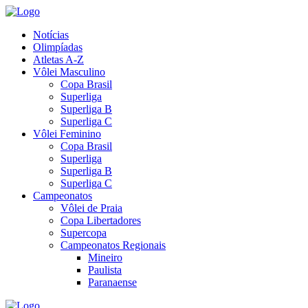
Notícias
Olimpíadas
Atletas A-Z
Vôlei Masculino
Copa Brasil
Superliga
Superliga B
Superliga C
Vôlei Feminino
Copa Brasil
Superliga
Superliga B
Superliga C
Campeonatos
Vôlei de Praia
Copa Libertadores
Supercopa
Campeonatos Regionais
Mineiro
Paulista
Paranaense