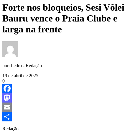
Forte nos bloqueios, Sesi Vôlei
Bauru vence o Praia Clube e
larga na frente
por:
Pedro - Redação
19 de abril de 2025
0
Facebook
Mastodon
Email
Share
Redação