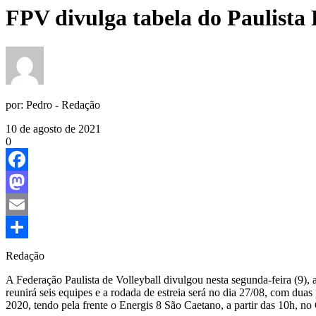
FPV divulga tabela do Paulista
por:
Pedro - Redação
10 de agosto de 2021
0
Facebook
Mastodon
Email
Share
Redação
A Federação Paulista de Volleyball divulgou nesta segunda-feira (9),
reunirá seis equipes e a rodada de estreia será no dia 27/08, com dua
2020, tendo pela frente o Energis 8 São Caetano, a partir das 10h, no