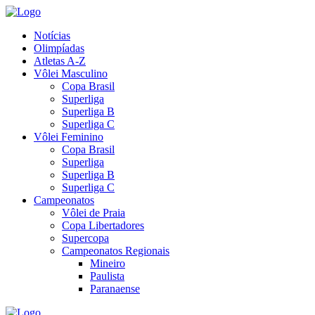
Notícias
Olimpíadas
Atletas A-Z
Vôlei Masculino
Copa Brasil
Superliga
Superliga B
Superliga C
Vôlei Feminino
Copa Brasil
Superliga
Superliga B
Superliga C
Campeonatos
Vôlei de Praia
Copa Libertadores
Supercopa
Campeonatos Regionais
Mineiro
Paulista
Paranaense