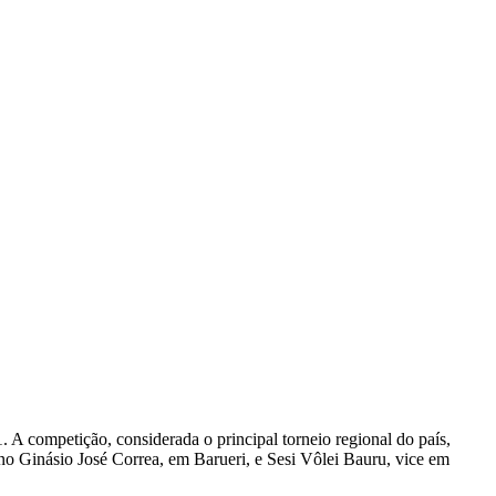
 A competição, considerada o principal torneio regional do país,
 no Ginásio José Correa, em Barueri, e Sesi Vôlei Bauru, vice em