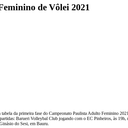
 Feminino de Vôlei 2021
 a tabela da primeira fase do Campeonato Paulista Adulto Feminino 2021.
s partidas: Barueri Volleybal Club jogando com o EC Pinheiros, às 19h,
 Ginásio do Sesi, em Bauru.