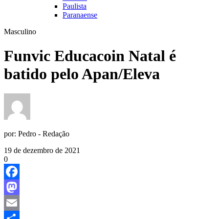
Paulista
Paranaense
Masculino
Funvic Educacoin Natal é
batido pelo Apan/Eleva
por:
Pedro - Redação
19 de dezembro de 2021
0
Facebook
Mastodon
Email