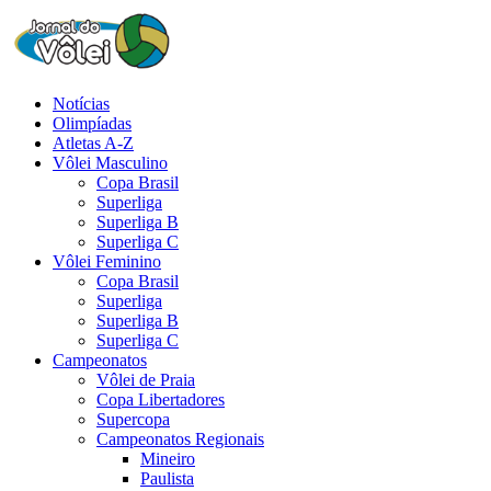
Notícias
Olimpíadas
Atletas A-Z
Vôlei Masculino
Copa Brasil
Superliga
Superliga B
Superliga C
Vôlei Feminino
Copa Brasil
Superliga
Superliga B
Superliga C
Campeonatos
Vôlei de Praia
Copa Libertadores
Supercopa
Campeonatos Regionais
Mineiro
Paulista