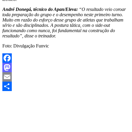
André Donegá, técnico do Apan/Eleva:
“O resultado veio coroar
toda preparação do grupo e o desempenho neste primeiro turno.
Muito em razão do esforço desse grupo de atletas que trabalham
sério e são disciplinados. A postura tática, com o side-out
funcionando como nunca, foi fundamental na construção do
resultado”, disse o treinador.
Foto: Divulgação Funvic
Facebook
Mastodon
Email
Share