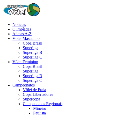
Notícias
Olimpíadas
Atletas A-Z
Vôlei Masculino
Copa Brasil
Superliga
Superliga B
Superliga C
Vôlei Feminino
Copa Brasil
Superliga
Superliga B
Superliga C
Campeonatos
Vôlei de Praia
Copa Libertadores
Supercopa
Campeonatos Regionais
Mineiro
Paulista