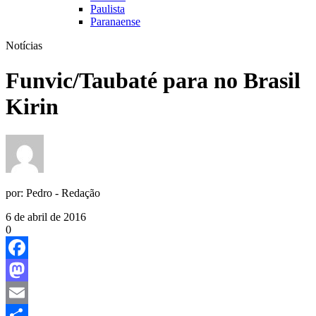
Paulista
Paranaense
Notícias
Funvic/Taubaté para no Brasil
Kirin
por:
Pedro - Redação
6 de abril de 2016
0
Facebook
Mastodon
Email