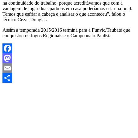
na continuidade do trabalho, porque acreditávamos que com a
vantagem de jogar duas partidas em casa poderíamos estar na final.
Temos que esfriar a cabeça e analisar o que aconteceu”, falou o
técnico Cezar Douglas.
Assim a temporada 2015/2016 termina para a Funvic/Taubaté que
conquistou os Jogos Regionais e o Campeonato Paulista.
Facebook
Mastodon
Email
Share