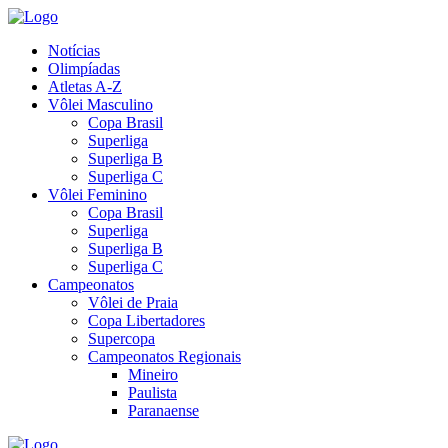
Notícias
Olimpíadas
Atletas A-Z
Vôlei Masculino
Copa Brasil
Superliga
Superliga B
Superliga C
Vôlei Feminino
Copa Brasil
Superliga
Superliga B
Superliga C
Campeonatos
Vôlei de Praia
Copa Libertadores
Supercopa
Campeonatos Regionais
Mineiro
Paulista
Paranaense