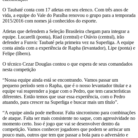
O Taubaté conta com 17 atletas em seu elenco. Com três anos de
vida, a equipe do Vale do Paraíba renovou o grupo para a temporada
2015/2016 com nomes já conhecidos do esporte.
Atletas que defendem a Seleção Brasileira chegam para integrar a
equipe. Lucarelli (ponta), Riad (central) e Otávio (central), irão
defender a Funvic Taubaté pela primeira vez na Superliga. A equipe
conta ainda com a experiência de Rapha (levantador), Lipe (ponta) e
Felipe (líbero).
O técnico Cezar Douglas contou o que espera de seus comandados
nesta competição
“Nossa equipe ainda está se encontrando. Vamos passar um
pequeno período sem o Rapha, que é o nosso levantador titular e a
equipe vai reaprender a jogar com o Pedro, que tem características
diferentes. Então temos que usar essa experiência, com o Pedro
atuando, para crescer na Superliga e buscar mais um título”.
“A equipe ainda pode melhorar. Falta sincronismo para combinações
de ataque. Falta ser mais consistente no saque, com agressividade no
momento certo. Isso é jogo que vai se desenvolver dentro da
competição. Vamos conhecer jogadores que podem se arriscar um
pouco mais, outros que tem que passar a bola para o adversário e