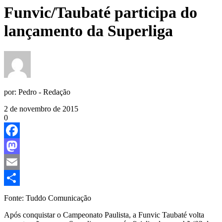
Funvic/Taubaté participa do
lançamento da Superliga
por:
Pedro - Redação
2 de novembro de 2015
0
Facebook
Mastodon
Email
Share
Fonte: Tuddo Comunicação
Após conquistar o Campeonato Paulista, a Funvic Taubaté volta