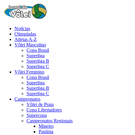
Notícias
Olimpíadas
Atletas A-Z
Vôlei Masculino
Copa Brasil
Superliga
Superliga B
Superliga C
Vôlei Feminino
Copa Brasil
Superliga
Superliga B
Superliga C
Campeonatos
Vôlei de Praia
Copa Libertadores
Supercopa
Campeonatos Regionais
Mineiro
Paulista