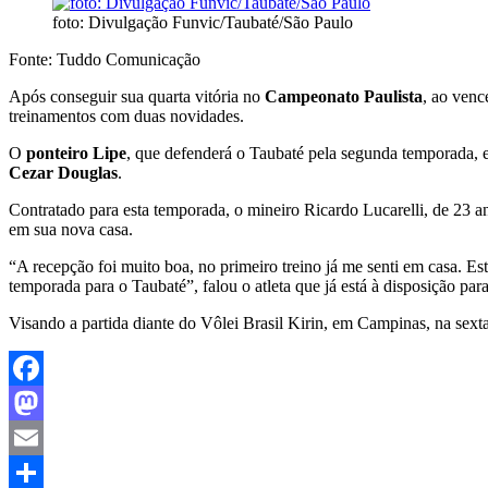
foto: Divulgação Funvic/Taubaté/São Paulo
Fonte: Tuddo Comunicação
Após conseguir sua quarta vitória no
Campeonato Paulista
, ao venc
treinamentos com duas novidades.
O
ponteiro Lipe
, que defenderá o Taubaté pela segunda temporada,
Cezar Douglas
.
Contratado para esta temporada, o mineiro Ricardo Lucarelli, de 23 
em sua nova casa.
“A recepção foi muito boa, no primeiro treino já me senti em casa. E
temporada para o Taubaté”, falou o atleta que já está à disposição par
Visando a partida diante do Vôlei Brasil Kirin, em Campinas, na sexta
Facebook
Mastodon
Email