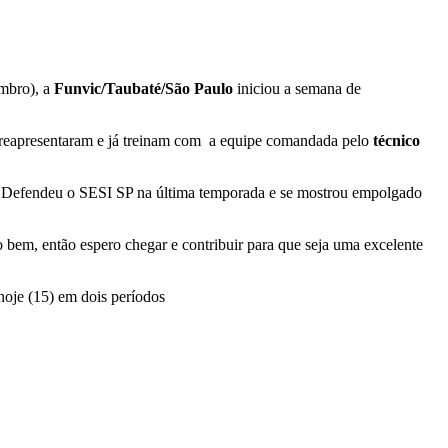
embro), a
Funvic/Taubaté/São Paulo
iniciou a semana de
e reapresentaram e já treinam com a equipe comandada pelo
técnico
de. Defendeu o SESI SP na última temporada e se mostrou empolgado
o bem, então espero chegar e contribuir para que seja uma excelente
 hoje (15) em dois períodos