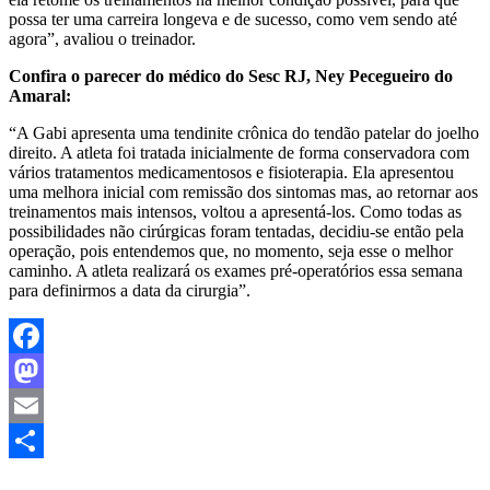
possa ter uma carreira longeva e de sucesso, como vem sendo até
agora”, avaliou o treinador.
Confira o parecer do médico do Sesc RJ, Ney Pecegueiro do
Amaral:
“A Gabi apresenta uma tendinite crônica do tendão patelar do joelho
direito. A atleta foi tratada inicialmente de forma conservadora com
vários tratamentos medicamentosos e fisioterapia. Ela apresentou
uma melhora inicial com remissão dos sintomas mas, ao retornar aos
treinamentos mais intensos, voltou a apresentá-los. Como todas as
possibilidades não cirúrgicas foram tentadas, decidiu-se então pela
operação, pois entendemos que, no momento, seja esse o melhor
caminho. A atleta realizará os exames pré-operatórios essa semana
para definirmos a data da cirurgia”.
Facebook
Mastodon
Email
Share