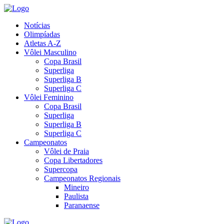
Notícias
Olimpíadas
Atletas A-Z
Vôlei Masculino
Copa Brasil
Superliga
Superliga B
Superliga C
Vôlei Feminino
Copa Brasil
Superliga
Superliga B
Superliga C
Campeonatos
Vôlei de Praia
Copa Libertadores
Supercopa
Campeonatos Regionais
Mineiro
Paulista
Paranaense