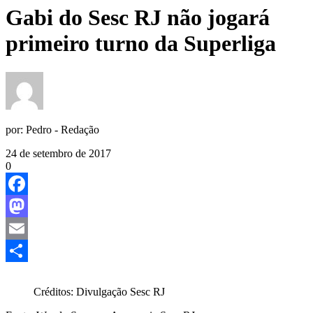
Gabi do Sesc RJ não jogará
primeiro turno da Superliga
por:
Pedro - Redação
24 de setembro de 2017
0
Facebook
Mastodon
Email
Share
Créditos: Divulgação Sesc RJ