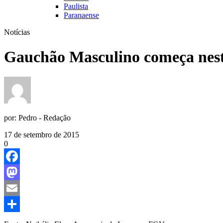
Paulista
Paranaense
Notícias
Gauchão Masculino começa nesta
por:
Pedro - Redação
17 de setembro de 2015
0
Facebook
Mastodon
Email
Share