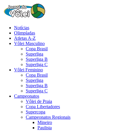
Notícias
Olimpíadas
Atletas A-Z
Vôlei Masculino
Copa Brasil
Superliga
Superliga B
Superliga C
Vôlei Feminino
Copa Brasil
Superliga
Superliga B
Superliga C
Campeonatos
Vôlei de Praia
Copa Libertadores
Supercopa
Campeonatos Regionais
Mineiro
Paulista