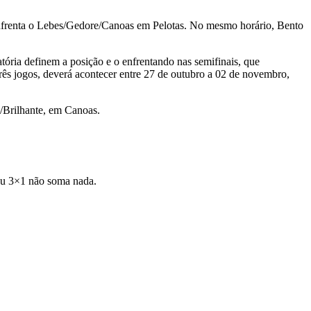
nfrenta o Lebes/Gedore/Canoas em Pelotas. No mesmo horário, Bento
atória definem a posição e o enfrentando nas semifinais, que
três jogos, deverá acontecer entre 27 de outubro a 02 de novembro,
/Brilhante, em Canoas.
 ou 3×1 não soma nada.