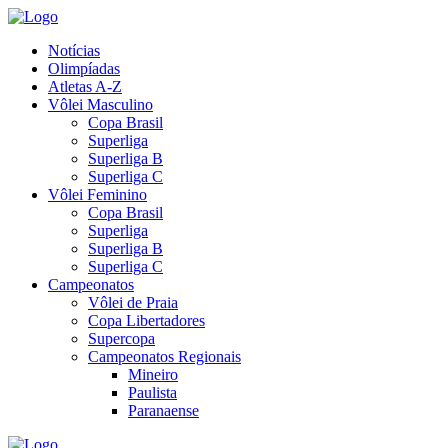
Notícias
Olimpíadas
Atletas A-Z
Vôlei Masculino
Copa Brasil
Superliga
Superliga B
Superliga C
Vôlei Feminino
Copa Brasil
Superliga
Superliga B
Superliga C
Campeonatos
Vôlei de Praia
Copa Libertadores
Supercopa
Campeonatos Regionais
Mineiro
Paulista
Paranaense