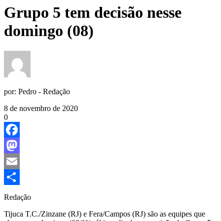
Grupo 5 tem decisão nesse
domingo (08)
por:
Pedro - Redação
8 de novembro de 2020
0
Facebook
Mastodon
Email
Share
Redação
Tijuca T.C./Zinzane (RJ) e Fera/Campos (RJ) são as equipes que