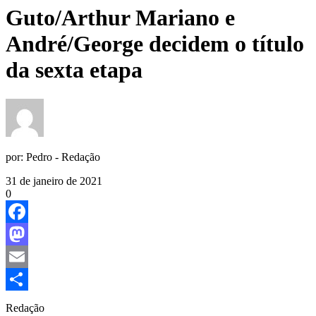
Guto/Arthur Mariano e
André/George decidem o título
da sexta etapa
por:
Pedro - Redação
31 de janeiro de 2021
0
Facebook
Mastodon
Email
Share
Redação