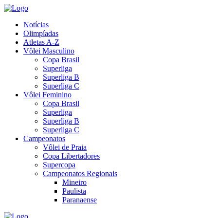
Notícias
Olimpíadas
Atletas A-Z
Vôlei Masculino
Copa Brasil
Superliga
Superliga B
Superliga C
Vôlei Feminino
Copa Brasil
Superliga
Superliga B
Superliga C
Campeonatos
Vôlei de Praia
Copa Libertadores
Supercopa
Campeonatos Regionais
Mineiro
Paulista
Paranaense