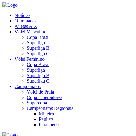
Notícias
Olimpíadas
Atletas A-Z
Vôlei Masculino
Copa Brasil
Superliga
Superliga B
Superliga C
Vôlei Feminino
Copa Brasil
Superliga
Superliga B
Superliga C
Campeonatos
Vôlei de Praia
Copa Libertadores
Supercopa
Campeonatos Regionais
Mineiro
Paulista
Paranaense