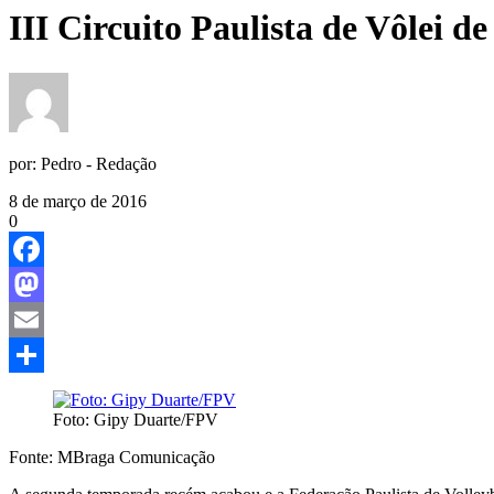
III Circuito Paulista de Vôlei 
por:
Pedro - Redação
8 de março de 2016
0
Facebook
Mastodon
Email
Share
Foto: Gipy Duarte/FPV
Fonte: MBraga Comunicação