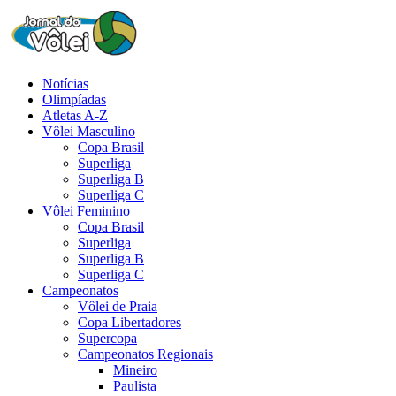
Notícias
Olimpíadas
Atletas A-Z
Vôlei Masculino
Copa Brasil
Superliga
Superliga B
Superliga C
Vôlei Feminino
Copa Brasil
Superliga
Superliga B
Superliga C
Campeonatos
Vôlei de Praia
Copa Libertadores
Supercopa
Campeonatos Regionais
Mineiro
Paulista