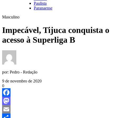
Paulista
Paranaense
Masculino
Impecável, Tijuca conquista o
acesso à Superliga B
por:
Pedro - Redação
9 de novembro de 2020
0
Facebook
Mastodon
Email