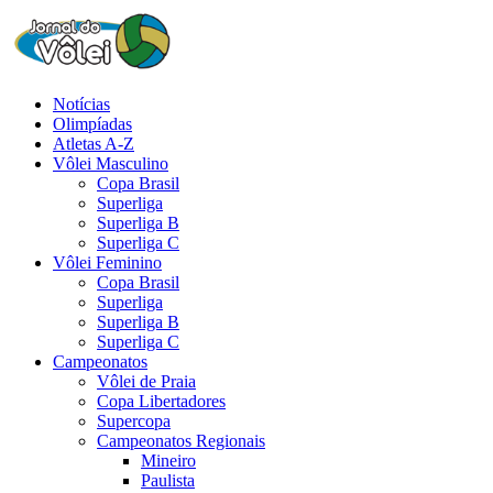
Notícias
Olimpíadas
Atletas A-Z
Vôlei Masculino
Copa Brasil
Superliga
Superliga B
Superliga C
Vôlei Feminino
Copa Brasil
Superliga
Superliga B
Superliga C
Campeonatos
Vôlei de Praia
Copa Libertadores
Supercopa
Campeonatos Regionais
Mineiro
Paulista