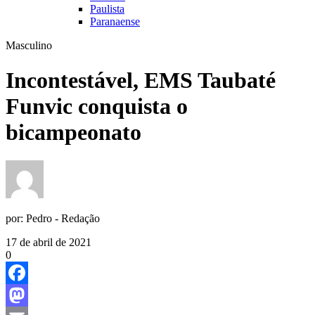
Paulista
Paranaense
Masculino
Incontestável, EMS Taubaté
Funvic conquista o
bicampeonato
por:
Pedro - Redação
17 de abril de 2021
0
Facebook