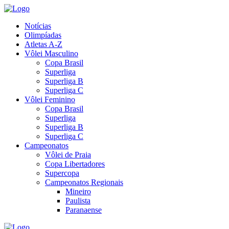
Notícias
Olimpíadas
Atletas A-Z
Vôlei Masculino
Copa Brasil
Superliga
Superliga B
Superliga C
Vôlei Feminino
Copa Brasil
Superliga
Superliga B
Superliga C
Campeonatos
Vôlei de Praia
Copa Libertadores
Supercopa
Campeonatos Regionais
Mineiro
Paulista
Paranaense