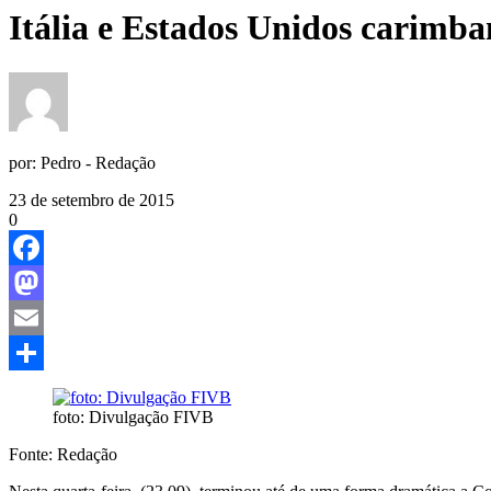
Itália e Estados Unidos carimb
por:
Pedro - Redação
23 de setembro de 2015
0
Facebook
Mastodon
Email
Share
foto: Divulgação FIVB
Fonte: Redação