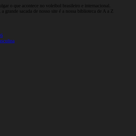
gar o que acontece no voleibol brasileiro e internacional.
 a grande sacada de nosso site é a nossa biblioteca de A a Z
26
asculina