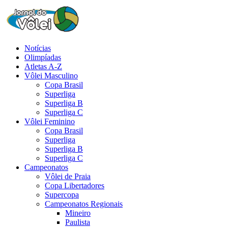
Notícias
Olimpíadas
Atletas A-Z
Vôlei Masculino
Copa Brasil
Superliga
Superliga B
Superliga C
Vôlei Feminino
Copa Brasil
Superliga
Superliga B
Superliga C
Campeonatos
Vôlei de Praia
Copa Libertadores
Supercopa
Campeonatos Regionais
Mineiro
Paulista