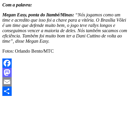
Com a palavra:
Megan Easy, ponta do Itambé/Minas:
“Nós jogamos como um
time e acredito que isso foi a chave para a vitória. O Brasília Vôlei
é um time que defende muito bem, o jogo teve rallys longos e
conseguimos vencer a maioria de deles. Nós também sacamos com
eficiência. Também foi muito bom ter a Dani Cuttino de volta ao
time”, disse Megan Easy.
Fotos: Orlando Bento/MTC
Facebook
Mastodon
Email
Share