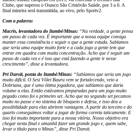
Clube, que superou o Osasco São Cristóvão Saúde, por 3 a 0. A
final mineira será transmitida, ao vivo, pelo Sportv2.
Com a palavra:
Macris, levantadora do Itambé/Minas:
“Na verdade, a gente pensa
um passo de cada vez. É importante que a nossa equipe consiga
manter essa consistência e seguir o que a gente estuda. Sabíamos
que seria uma equipe muito forte e a cada jogo a gente tem que
entrar em quadra com muita concentração. Acho que é seguir um
passo de cada vez e é isso que está fazendo a gente ir nesse
crescimento”, disse a levantadora.
Pri Daroit, ponta do Itambé/Minas:
“Sabíamos que seria um jogo
muito difícil. O Sesi Vôlei Bauru vem se fortalecendo, veio a
Dobriana, que é uma ótima jogadora, que sabíamos que daria
volume a elas. Então estávamos preparadas para um jogo muito
pegado como foi o primeiro set. Acho que no segundo set pecamos
muito no passe e no sistema de bloqueio e defesa, e isso deu a
possibilidade para elas abrirem vantagem. A partir do terceiro e do
quarto conseguimos voltar a jogar de forma correta taticamente. E
isso foi muito importante para a nossa vitória. Nosso objetivo era
chegar nesta final e amanhã fazer um grande jogo e, quem sabe,
levar o título para o Minas”, disse Pri Daroit.