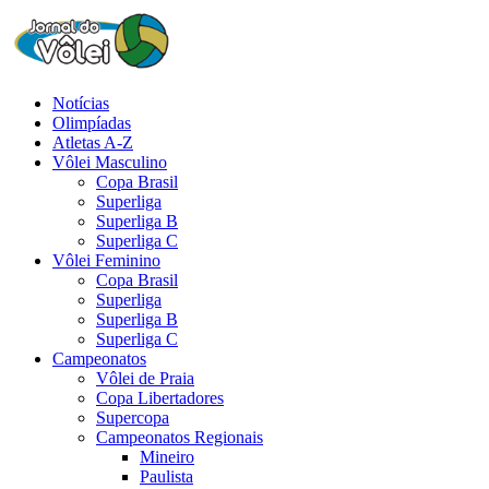
Notícias
Olimpíadas
Atletas A-Z
Vôlei Masculino
Copa Brasil
Superliga
Superliga B
Superliga C
Vôlei Feminino
Copa Brasil
Superliga
Superliga B
Superliga C
Campeonatos
Vôlei de Praia
Copa Libertadores
Supercopa
Campeonatos Regionais
Mineiro
Paulista