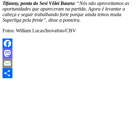
Tifanny, ponta do Sesi Vôlei Bauru:
“Nós não aproveitamos as
oportunidades que apareceram na partida. Agora é levantar a
cabeça e seguir trabalhando forte porque ainda temos muita
Superliga pela frente”, disse a ponteira.
Fotos: William Lucas/Inovafoto/CBV
Facebook
Mastodon
Email
Share