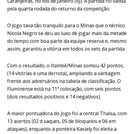
Laranjeiras, no Rio de Janeiro (RJ). A partida foi válida
pela quarta rodada do returno da competição.
O jogo tava tão tranquilo para o Minas que o técnico
Nicola Negro se deu ao luxo de jogar mais da metade
do tempo com boa parte da equipe reserva e, mesmo
assim, garantiu a vitória em todos os sets da partida.
Com o resultado, o Itambé/Minas somou 42 pontos,
(14 vitórias e uma derrota), ampliando a vantagem
frente aos adversários na tabela de classificação. O
Fluminense está na 11ª colocação, com seis pontos
(dois resultados positivos e 14 negativos).
A maior pontuadora do jogo foi a central Thaisa, com
13 acertos (02 d saques, 05 de bloqueios e 06 em
ataques), enquanto a ponteira Kasiely foi eleita a