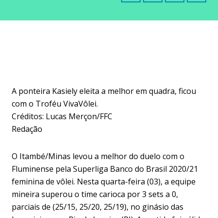
A ponteira Kasiely eleita a melhor em quadra, ficou
com o Troféu VivaVôlei.
Créditos: Lucas Merçon/FFC
Redação
O Itambé/Minas levou a melhor do duelo com o
Fluminense pela Superliga Banco do Brasil 2020/21
feminina de vôlei. Nesta quarta-feira (03), a equipe
mineira superou o time carioca por 3 sets a 0,
parciais de (25/15, 25/20, 25/19), no ginásio das