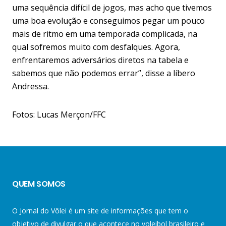
uma sequência difícil de jogos, mas acho que tivemos
uma boa evolução e conseguimos pegar um pouco
mais de ritmo em uma temporada complicada, na
qual sofremos muito com desfalques. Agora,
enfrentaremos adversários diretos na tabela e
sabemos que não podemos errar”, disse a líbero
Andressa.
Fotos: Lucas Merçon/FFC
QUEM SOMOS
O Jornal do Vôlei é um site de informações que tem o
objetivo de divulgar o que acontece no voleibol brasileiro e