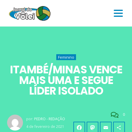
Feminino
ITAMBÉ/MINAS VENCE
MAIS UMA E SEGUE
LÍDER ISOLADO
0
por:
PEDRO - REDAÇÃO
4 de fevereiro de 2021