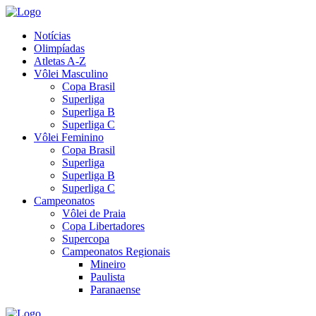
Notícias
Olimpíadas
Atletas A-Z
Vôlei Masculino
Copa Brasil
Superliga
Superliga B
Superliga C
Vôlei Feminino
Copa Brasil
Superliga
Superliga B
Superliga C
Campeonatos
Vôlei de Praia
Copa Libertadores
Supercopa
Campeonatos Regionais
Mineiro
Paulista
Paranaense