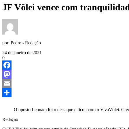
JF Vôlei vence com tranquilidad
por:
Pedro - Redação
24 de janeiro de 2021
0
Facebook
Mastodon
Email
Share
O oposto Leonam foi o destaque e ficou com o VivaVôlei. Créd
Redação