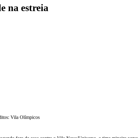
e na estreia
itos: Vila Olímpicos