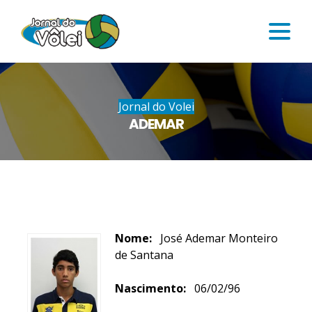
Jornal do Volei
ADEMAR
Nome:
José Ademar Monteiro
de Santana
Nascimento:
06/02/96