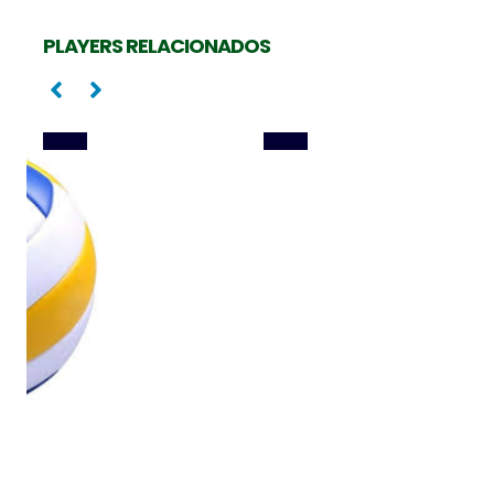
PEDRINHO RAMOS
CAMILA MALUF
PLAYERS RELACIONADOS