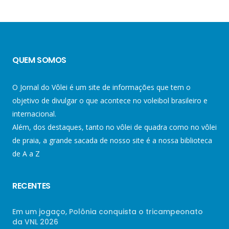
QUEM SOMOS
O Jornal do Vôlei é um site de informações que tem o
objetivo de divulgar o que acontece no voleibol brasileiro e
internacional.
Além, dos destaques, tanto no vôlei de quadra como no vôlei
de praia, a grande sacada de nosso site é a nossa biblioteca
de A a Z
RECENTES
Em um jogaço, Polônia conquista o tricampeonato
da VNL 2026