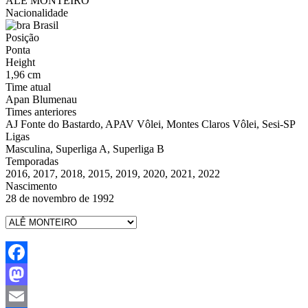
ALÊ MONTEIRO
Nacionalidade
Brasil
Posição
Ponta
Height
1,96 cm
Time atual
Apan Blumenau
Times anteriores
AJ Fonte do Bastardo, APAV Vôlei, Montes Claros Vôlei, Sesi-SP
Ligas
Masculina, Superliga A, Superliga B
Temporadas
2016, 2017, 2018, 2015, 2019, 2020, 2021, 2022
Nascimento
28 de novembro de 1992
Facebook
Mastodon