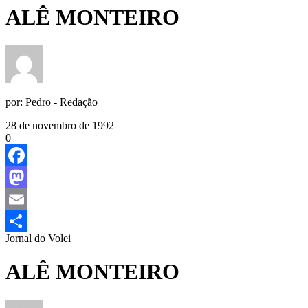
ALÊ MONTEIRO
por:
Pedro - Redação
28 de novembro de 1992
0
Facebook
Mastodon
Email
Jornal do Volei
Share
ALÊ MONTEIRO