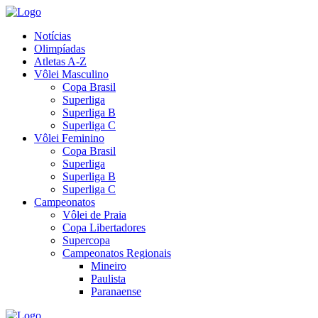
Notícias
Olimpíadas
Atletas A-Z
Vôlei Masculino
Copa Brasil
Superliga
Superliga B
Superliga C
Vôlei Feminino
Copa Brasil
Superliga
Superliga B
Superliga C
Campeonatos
Vôlei de Praia
Copa Libertadores
Supercopa
Campeonatos Regionais
Mineiro
Paulista
Paranaense