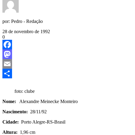
por:
Pedro - Redação
28 de novembro de 1992
0
Facebook
Mastodon
Email
Share
foto: clube
Nome:
Alexandre Meinecke Monteiro
Nascimento:
28/11/92
Cidade:
Porto Alegre-RS-Brasil
Altura:
1,96 cm