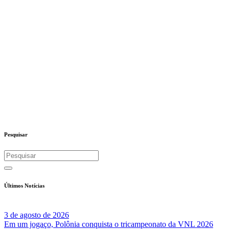
Pesquisar
Últimos Notícias
3 de agosto de 2026
Em um jogaço, Polônia conquista o tricampeonato da VNL 2026