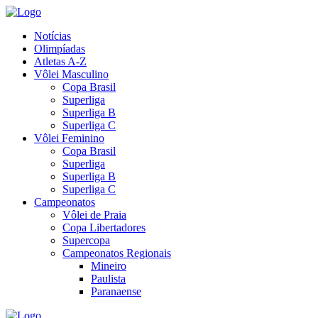
Notícias
Olimpíadas
Atletas A-Z
Vôlei Masculino
Copa Brasil
Superliga
Superliga B
Superliga C
Vôlei Feminino
Copa Brasil
Superliga
Superliga B
Superliga C
Campeonatos
Vôlei de Praia
Copa Libertadores
Supercopa
Campeonatos Regionais
Mineiro
Paulista
Paranaense