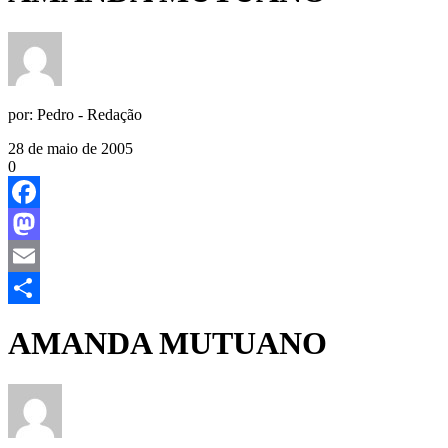
por:
Pedro - Redação
28 de maio de 2005
0
Facebook
Mastodon
Email
Share
AMANDA MUTUANO