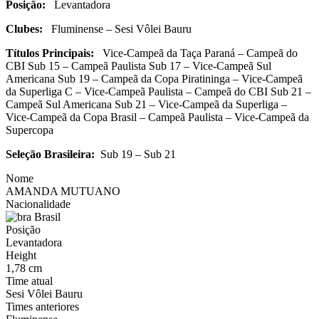
Posição:
Levantadora
Clubes:
Fluminense – Sesi Vôlei Bauru
Títulos Principais:
Vice-Campeã da Taça Paraná – Campeã do
CBI Sub 15 – Campeã Paulista Sub 17 – Vice-Campeã Sul
Americana Sub 19 – Campeã da Copa Piratininga – Vice-Campeã
da Superliga C – Vice-Campeã Paulista – Campeã do CBI Sub 21 –
Campeã Sul Americana Sub 21 – Vice-Campeã da Superliga –
Vice-Campeã da Copa Brasil – Campeã Paulista – Vice-Campeã da
Supercopa
Seleção Brasileira:
Sub 19 – Sub 21
Nome
AMANDA MUTUANO
Nacionalidade
Brasil
Posição
Levantadora
Height
1,78 cm
Time atual
Sesi Vôlei Bauru
Times anteriores