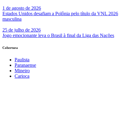
1 de agosto de 2026
Estados Unidos desafiam a Polônia pelo título da VNL 2026
masculina
25 de julho de 2026
Jogo emocionante leva o Brasil à final da Liga das Nações
Cobertura
Paulista
Paranaense
Mineiro
Carioca