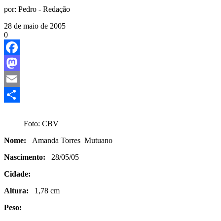
por:
Pedro - Redação
28 de maio de 2005
0
Facebook
Mastodon
Email
Share
Foto: CBV
Nome:
Amanda Torres Mutuano
Nascimento:
28/05/05
Cidade:
Altura:
1,78 cm
Peso: