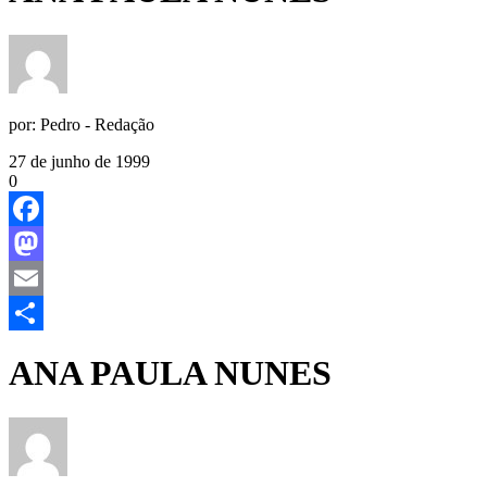
por:
Pedro - Redação
27 de junho de 1999
0
Facebook
Mastodon
Email
Share
ANA PAULA NUNES