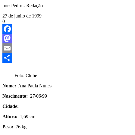
por:
Pedro - Redação
27 de junho de 1999
0
Facebook
Mastodon
Email
Share
Foto: Clube
Nome:
Ana Paula Nunes
Nascimento:
27/06/99
Cidade:
Altura:
1,69 cm
Peso:
76 kg