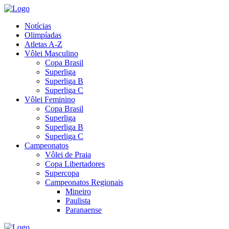
Notícias
Olimpíadas
Atletas A-Z
Vôlei Masculino
Copa Brasil
Superliga
Superliga B
Superliga C
Vôlei Feminino
Copa Brasil
Superliga
Superliga B
Superliga C
Campeonatos
Vôlei de Praia
Copa Libertadores
Supercopa
Campeonatos Regionais
Mineiro
Paulista
Paranaense