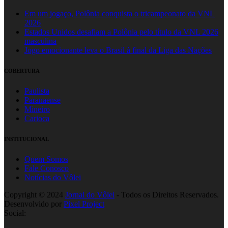
Em um jogaço, Polônia conquista o tricampeonato da VNL
2026
Estados Unidos desafiam a Polônia pelo título da VNL 2026
masculina
Jogo emocionante leva o Brasil à final da Liga das Nações
COBERTURA
Paulista
Paranaense
Mineiro
Carioca
INSTITUCIONAL
Quem Somos
Fale Conosco
Notícias do Vôlei
Copyright © 2024
Jornal do Vôlei
- Todos os Direitos Reservados.
Desenvolvido por
Pixel Project
Social: