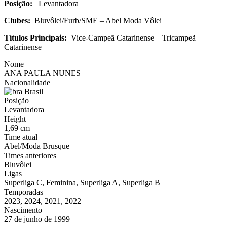
Posição:
Levantadora
Clubes:
Bluvôlei/Furb/SME – Abel Moda Vôlei
Títulos Principais:
Vice-Campeã Catarinense – Tricampeã
Catarinense
Nome
ANA PAULA NUNES
Nacionalidade
Brasil
Posição
Levantadora
Height
1,69 cm
Time atual
Abel/Moda Brusque
Times anteriores
Bluvôlei
Ligas
Superliga C, Feminina, Superliga A, Superliga B
Temporadas
2023, 2024, 2021, 2022
Nascimento
27 de junho de 1999