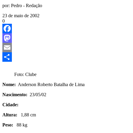
por:
Pedro - Redação
23 de maio de 2002
0
Facebook
Mastodon
Email
Share
Foto: Clube
Nome:
Anderson Roberto Batalha de Lima
Nascimento:
23/05/02
Cidade:
Altura:
1,88 cm
Peso:
88 kg