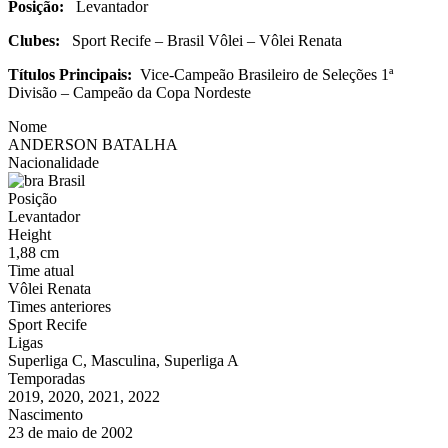
Posição:
Levantador
Clubes:
Sport Recife – Brasil Vôlei – Vôlei Renata
Títulos Principais:
Vice-Campeão Brasileiro de Seleções 1ª
Divisão – Campeão da Copa Nordeste
Nome
ANDERSON BATALHA
Nacionalidade
Brasil
Posição
Levantador
Height
1,88 cm
Time atual
Vôlei Renata
Times anteriores
Sport Recife
Ligas
Superliga C, Masculina, Superliga A
Temporadas
2019, 2020, 2021, 2022
Nascimento
23 de maio de 2002