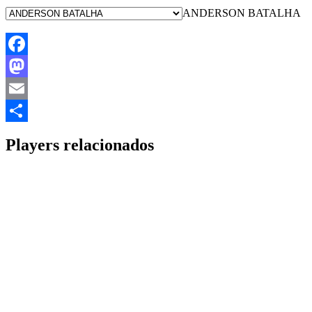
ANDERSON BATALHA
Facebook
Mastodon
Email
Share
Players relacionados