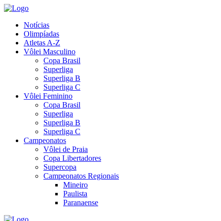
Notícias
Olimpíadas
Atletas A-Z
Vôlei Masculino
Copa Brasil
Superliga
Superliga B
Superliga C
Vôlei Feminino
Copa Brasil
Superliga
Superliga B
Superliga C
Campeonatos
Vôlei de Praia
Copa Libertadores
Supercopa
Campeonatos Regionais
Mineiro
Paulista
Paranaense