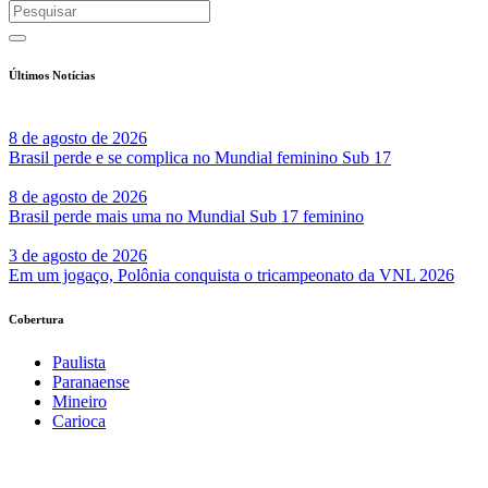
Últimos Notícias
8 de agosto de 2026
Brasil perde e se complica no Mundial feminino Sub 17
8 de agosto de 2026
Brasil perde mais uma no Mundial Sub 17 feminino
3 de agosto de 2026
Em um jogaço, Polônia conquista o tricampeonato da VNL 2026
Cobertura
Paulista
Paranaense
Mineiro
Carioca