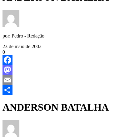
por:
Pedro - Redação
23 de maio de 2002
0
Facebook
Mastodon
Email
Share
ANDERSON BATALHA