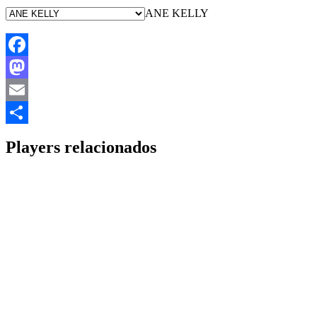
ANE KELLY
Facebook
Mastodon
Email
Share
Players relacionados