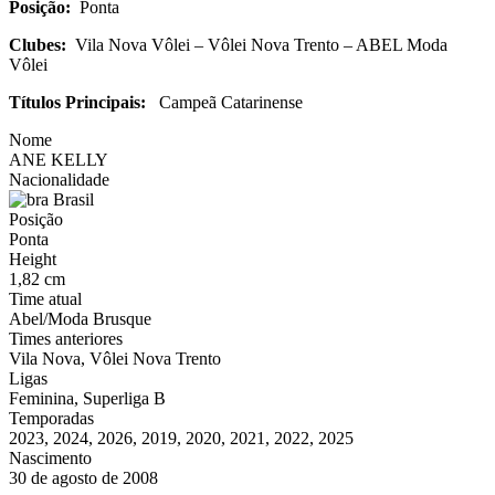
Posição:
Ponta
Clubes:
Vila Nova Vôlei – Vôlei Nova Trento – ABEL Moda
Vôlei
Títulos Principais:
Campeã Catarinense
Nome
ANE KELLY
Nacionalidade
Brasil
Posição
Ponta
Height
1,82 cm
Time atual
Abel/Moda Brusque
Times anteriores
Vila Nova, Vôlei Nova Trento
Ligas
Feminina, Superliga B
Temporadas
2023, 2024, 2026, 2019, 2020, 2021, 2022, 2025
Nascimento
30 de agosto de 2008