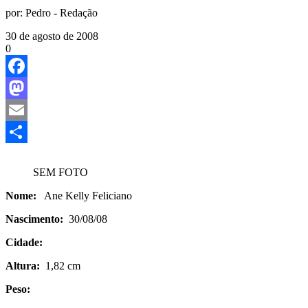
por:
Pedro - Redação
30 de agosto de 2008
0
Facebook
Mastodon
Email
Share
SEM FOTO
Nome:
Ane Kelly Feliciano
Nascimento:
30/08/08
Cidade:
Altura:
1,82 cm
Peso: