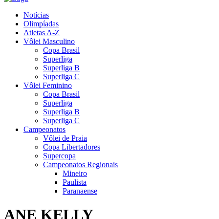
Notícias
Olimpíadas
Atletas A-Z
Vôlei Masculino
Copa Brasil
Superliga
Superliga B
Superliga C
Vôlei Feminino
Copa Brasil
Superliga
Superliga B
Superliga C
Campeonatos
Vôlei de Praia
Copa Libertadores
Supercopa
Campeonatos Regionais
Mineiro
Paulista
Paranaense
ANE KELLY