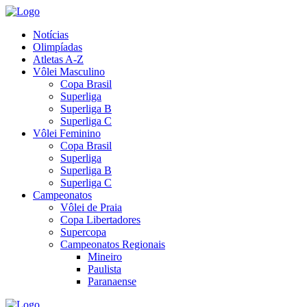
Notícias
Olimpíadas
Atletas A-Z
Vôlei Masculino
Copa Brasil
Superliga
Superliga B
Superliga C
Vôlei Feminino
Copa Brasil
Superliga
Superliga B
Superliga C
Campeonatos
Vôlei de Praia
Copa Libertadores
Supercopa
Campeonatos Regionais
Mineiro
Paulista
Paranaense