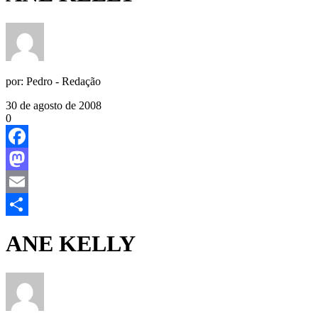
por:
Pedro - Redação
30 de agosto de 2008
0
Facebook
Mastodon
Email
Share
ANE KELLY