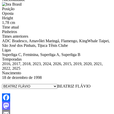
Brasil
Posição
Oposta
Height
1,78 cm
Time atual
Pinheiros
Times anteriores
ADC Bradesco, Amavôlei Maringá, Flamengo, KingWhale Taipei,
São José dos Pinhais, Tijuca Tênis Clube
Ligas
Superliga C, Feminina, Superliga A, Superliga B
Temporadas
2016, 2017, 2018, 2023, 2024, 2026, 2015, 2019, 2020, 2021,
2022, 2025
Nascimento
18 de dezembro de 1998
BEATRIZ FLÁVIO
Facebook
Mastodon