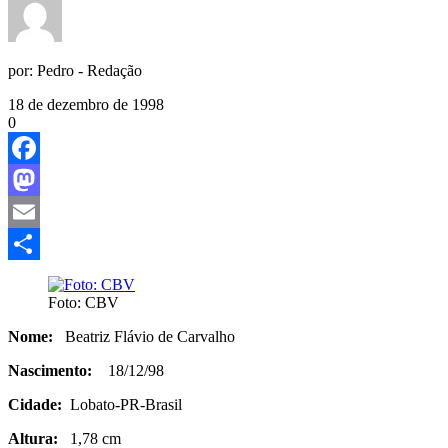
por:
Pedro - Redação
18 de dezembro de 1998
0
Facebook
Mastodon
Email
Share
Foto: CBV
Nome:
Beatriz Flávio de Carvalho
Nascimento:
18/12/98
Cidade:
Lobato-PR-Brasil
Altura:
1,78 cm