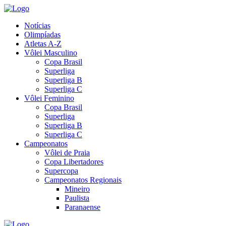
Notícias
Olimpíadas
Atletas A-Z
Vôlei Masculino
Copa Brasil
Superliga
Superliga B
Superliga C
Vôlei Feminino
Copa Brasil
Superliga
Superliga B
Superliga C
Campeonatos
Vôlei de Praia
Copa Libertadores
Supercopa
Campeonatos Regionais
Mineiro
Paulista
Paranaense