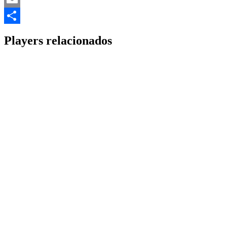
Email
Share
Players relacionados