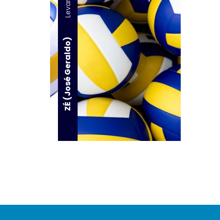
ZÉ (José Geraldo)