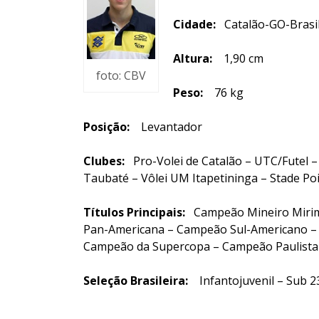
Cidade:
Catalão-GO-Brasi
Altura:
1,90 cm
foto: CBV
Peso:
76 kg
Posição:
Levantador
Clubes:
Pro-Volei de Catalão – UTC/Futel –
Taubaté – Vôlei UM Itapetininga – Stade Poi
Títulos Principais:
Campeão Mineiro Mirim 
Pan-Americana – Campeão Sul-Americano – 
Campeão da Supercopa – Campeão Paulista 
Seleção Brasileira:
Infantojuvenil – Sub 2