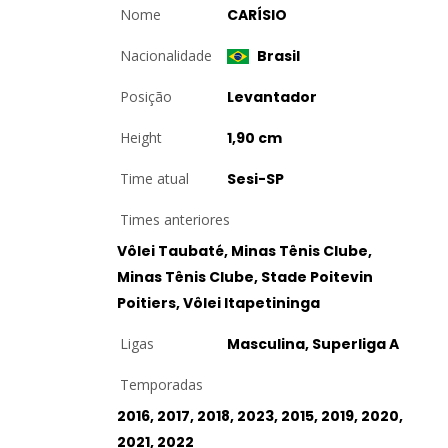
Nome
CARÍSIO
Nacionalidade
Brasil
Posição
Levantador
Height
1,90 cm
Time atual
Sesi-SP
Times anteriores
Vôlei Taubaté, Minas Tênis Clube,
Minas Tênis Clube, Stade Poitevin
Poitiers, Vôlei Itapetininga
Ligas
Masculina, Superliga A
Temporadas
2016, 2017, 2018, 2023, 2015, 2019, 2020,
2021, 2022