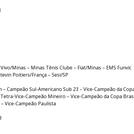
l
 Vivo/Minas – Minas Tênis Clube – Fiat/Minas – EMS Funvic
tevin Poitiers/França – Sesi/SP
– Campeão Sul-Americano Sub 23 – Vice-Campeão da Cop
Tetra-Vice-Campeão Mineiro – Vice-Campeão da Copa Brasi
– Vice-Campeão Paulista
3