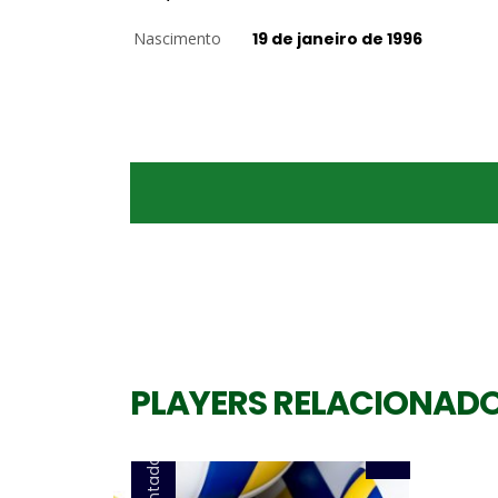
Nascimento
19 de janeiro de 1996
Levantador
PAULO COCO
PLAYERS RELACIONAD
Levantador