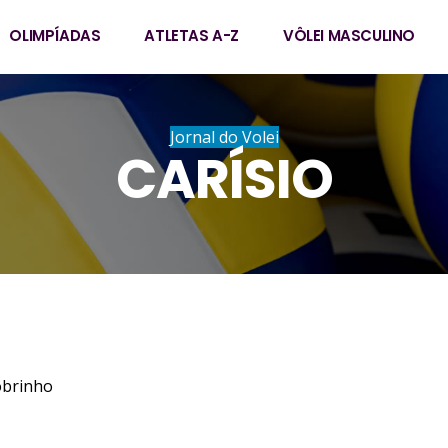
OLIMPÍADAS
ATLETAS A-Z
VÔLEI MASCULINO
Jornal do Volei
CARÍSIO
obrinho