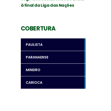
à final da Liga das Nações
COBERTURA
PAULISTA
PARANAENSE
MINEIRO
CARIOCA