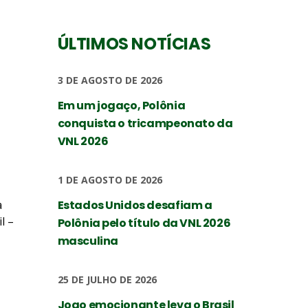
ÚLTIMOS NOTÍCIAS
3 DE AGOSTO DE 2026
Em um jogaço, Polônia
conquista o tricampeonato da
VNL 2026
1 DE AGOSTO DE 2026
a
Estados Unidos desafiam a
l –
Polônia pelo título da VNL 2026
masculina
25 DE JULHO DE 2026
Jogo emocionante leva o Brasil