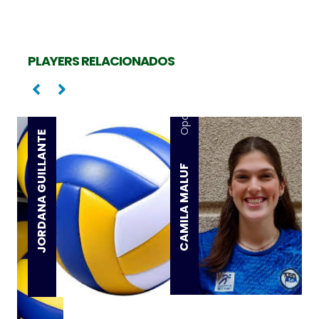
PLAYERS RELACIONADOS
Oposta
Oposta
JORDANA GUILLANTE
CAMILA MALUF