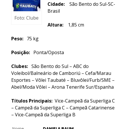
Cidade:
São Bento do Sul-SC-
Brasil
Foto: Clube
Altura:
1,85 cm
Peso:
75 kg
Posição:
Ponta/Oposta
Clubes:
São Bento do Sul – ABC do
Voleibol/Balneário de Camboriú – Cefa/Marau
Esportes – Vôlei Taubaté – Bluvôlei/Furb/SME –
Abel/Moda Vôlei – Arona Tenerife Sur/Espanha
Títulos Principais:
Vice-Campeã da Superliga C
– Campeã da Superliga C – Campeã Catarinense
– Vice-Campeã da Superliga B
Nome
DANIELA BAUM