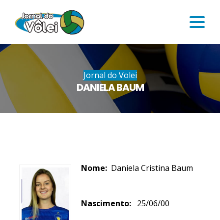
Jornal do Volei
DANIELA BAUM
Nome:
Daniela Cristina Baum
Nascimento:
25/06/00