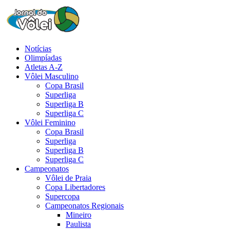
Notícias
Olimpíadas
Atletas A-Z
Vôlei Masculino
Copa Brasil
Superliga
Superliga B
Superliga C
Vôlei Feminino
Copa Brasil
Superliga
Superliga B
Superliga C
Campeonatos
Vôlei de Praia
Copa Libertadores
Supercopa
Campeonatos Regionais
Mineiro
Paulista