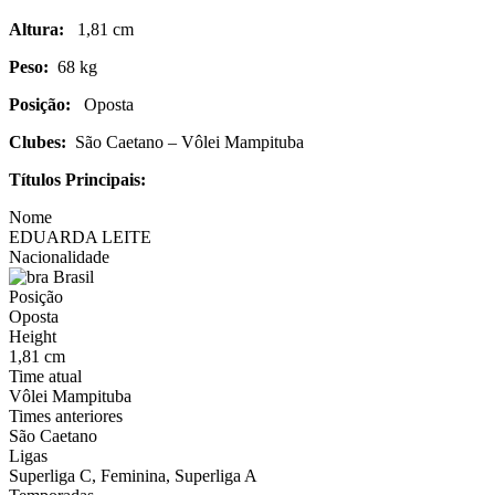
Altura:
1,81 cm
Peso:
68 kg
Posição:
Oposta
Clubes:
São Caetano – Vôlei Mampituba
Títulos Principais:
Nome
EDUARDA LEITE
Nacionalidade
Brasil
Posição
Oposta
Height
1,81 cm
Time atual
Vôlei Mampituba
Times anteriores
São Caetano
Ligas
Superliga C, Feminina, Superliga A