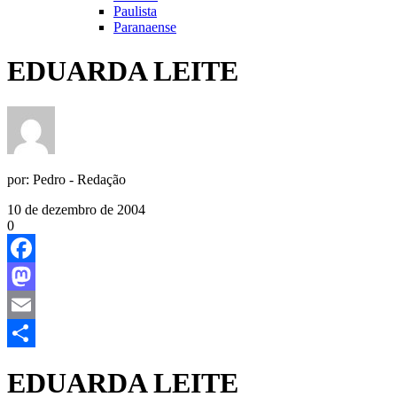
Paulista
Paranaense
EDUARDA LEITE
por:
Pedro - Redação
10 de dezembro de 2004
0
Facebook
Mastodon
Email
Share
EDUARDA LEITE