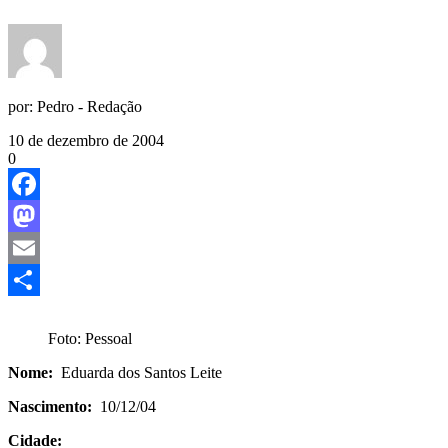
por:
Pedro - Redação
10 de dezembro de 2004
0
Facebook
Mastodon
Email
Share
Foto: Pessoal
Nome:
Eduarda dos Santos Leite
Nascimento:
10/12/04
Cidade: