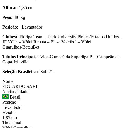
Altura:
1,85 cm
Peso:
80 kg
Posição:
Levantador
Clubes:
Floripa Team – Park University Pirates/Estados Unidos –
JF Vôlei – Vôlei Renata – Elase Voleibol – Vôlei
Guarulhos/BateuBet
Títulos Principais:
Vice-Campeã da Superliga B – Campeão da
Copa Joinville
Seleção Brasileira:
Sub 21
Nome
EDUARDO SABI
Nacionalidade
Brasil
Posição
Levantador
Height
1,85 cm
Time atual
Vôlei Guarulhos