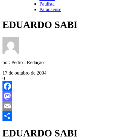
Paulista
Paranaense
EDUARDO SABI
por:
Pedro - Redação
17 de outubro de 2004
0
Facebook
Mastodon
Email
Share
EDUARDO SABI