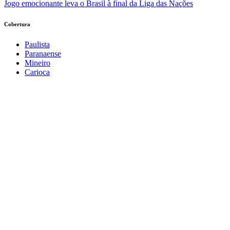
Jogo emocionante leva o Brasil à final da Liga das Nações
Cobertura
Paulista
Paranaense
Mineiro
Carioca