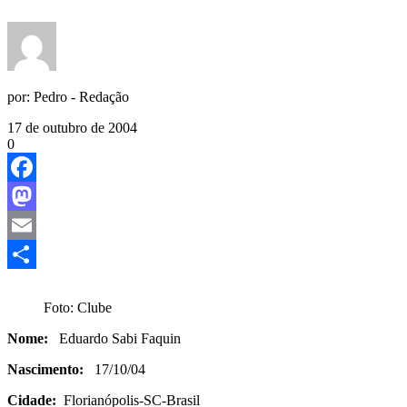
por:
Pedro - Redação
17 de outubro de 2004
0
Facebook
Mastodon
Email
Share
Foto: Clube
Nome:
Eduardo Sabi Faquin
Nascimento:
17/10/04
Cidade:
Florianópolis-SC-Brasil