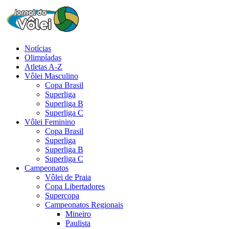
Notícias
Olimpíadas
Atletas A-Z
Vôlei Masculino
Copa Brasil
Superliga
Superliga B
Superliga C
Vôlei Feminino
Copa Brasil
Superliga
Superliga B
Superliga C
Campeonatos
Vôlei de Praia
Copa Libertadores
Supercopa
Campeonatos Regionais
Mineiro
Paulista