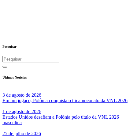
Pesquisar
Últimos Notícias
3 de agosto de 2026
Em um jogaço, Polônia conquista o tricampeonato da VNL 2026
1 de agosto de 2026
Estados Unidos desafiam a Polônia pelo título da VNL 2026
masculina
25 de julho de 2026