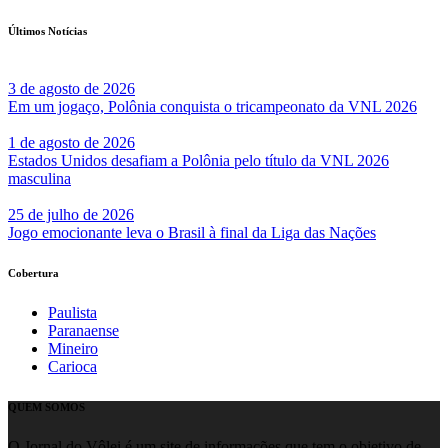
Últimos Notícias
3 de agosto de 2026
Em um jogaço, Polônia conquista o tricampeonato da VNL 2026
1 de agosto de 2026
Estados Unidos desafiam a Polônia pelo título da VNL 2026
masculina
25 de julho de 2026
Jogo emocionante leva o Brasil à final da Liga das Nações
Cobertura
Paulista
Paranaense
Mineiro
Carioca
QUEM SOMOS
O Jornal do Vôlei é um site de informações que tem o objetivo de