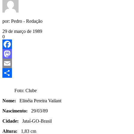
por:
Pedro - Redação
29 de março de 1989
0
Facebook
Mastodon
Email
Share
Foto: Clube
Nome:
Elinéia Pereira Vailant
Nascimento:
29/03/89
Cidade:
Jataí-GO-Brasil
Altura:
1,83 cm