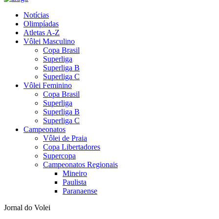
Notícias
Olimpíadas
Atletas A-Z
Vôlei Masculino
Copa Brasil
Superliga
Superliga B
Superliga C
Vôlei Feminino
Copa Brasil
Superliga
Superliga B
Superliga C
Campeonatos
Vôlei de Praia
Copa Libertadores
Supercopa
Campeonatos Regionais
Mineiro
Paulista
Paranaense
Jornal do Volei