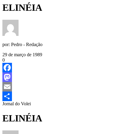
ELINÉIA
por:
Pedro - Redação
29 de março de 1989
0
Facebook
Mastodon
Email
Jornal do Volei
Share
ELINÉIA