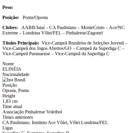
Peso:
Posição:
Ponta/Oposta
Clubes:
AABB/Jataí – CA Paulistano – MonteCristo – Ace/NC
Extreme – Londrina Vôlei/FEL – Pinhalense/Zagonel
Títulos Principais:
Vice-Campeã Brasileira de Seleções Juvenil –
Vice-Campeã dos Jogos Abertos/GO – Campeã da Superliga C –
Vice-Campeã Paranaense – Vice-Campeã da Superliga C
Nome
ELINÉIA
Nacionalidade
Brasil
Posição
Oposta, Ponta
Height
1,83 cm
Time atual
Associação Pinhalense Voleibol
Times anteriores
CA Paulistano, Instituto Ace Vôlei, Vôlei Londrina/FEL
Ligas