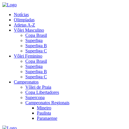
Notícias
Olimpíadas
Atletas A-Z
Vôlei Masculino
Copa Brasil
Superliga
Superliga B
Superliga C
Vôlei Feminino
Copa Brasil
Superliga
Superliga B
Superliga C
Campeonatos
Vôlei de Praia
Copa Libertadores
Supercopa
Campeonatos Regionais
Mineiro
Paulista
Paranaense