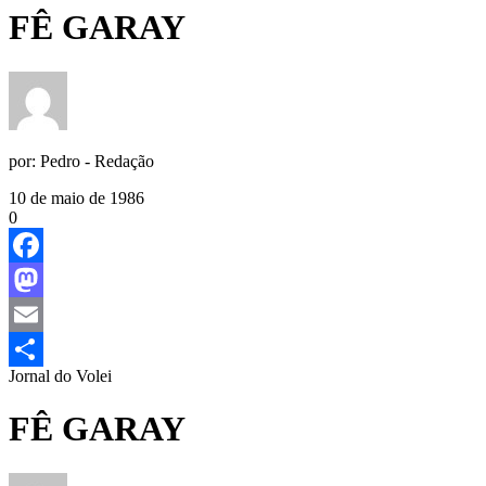
FÊ GARAY
por:
Pedro - Redação
10 de maio de 1986
0
Facebook
Mastodon
Email
Jornal do Volei
Share
FÊ GARAY