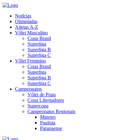
Notícias
Olimpíadas
Atletas A-Z
Vôlei Masculino
Copa Brasil
Superliga
Superliga B
Superliga C
Vôlei Feminino
Copa Brasil
Superliga
Superliga B
Superliga C
Campeonatos
Vôlei de Praia
Copa Libertadores
Supercopa
Campeonatos Regionais
Mineiro
Paulista
Paranaense