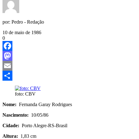
por:
Pedro - Redação
10 de maio de 1986
0
Facebook
Mastodon
Email
Share
foto: CBV
Nome:
Fernanda Garay Rodrigues
Nascimento:
10/05/86
Cidade:
Porto Alegre-RS-Brasil
Altura:
1,83 cm