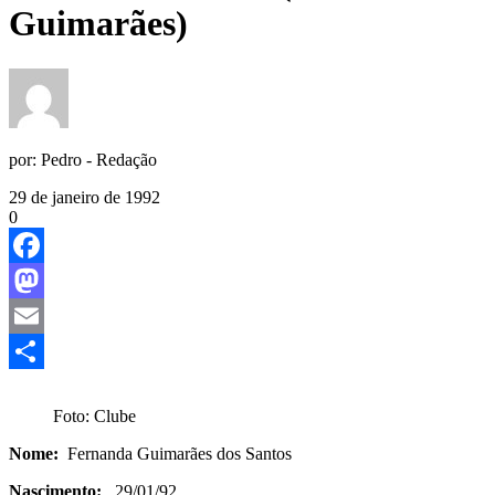
Guimarães)
por:
Pedro - Redação
29 de janeiro de 1992
0
Facebook
Mastodon
Email
Share
Foto: Clube
Nome:
Fernanda Guimarães dos Santos
Nascimento:
29/01/92