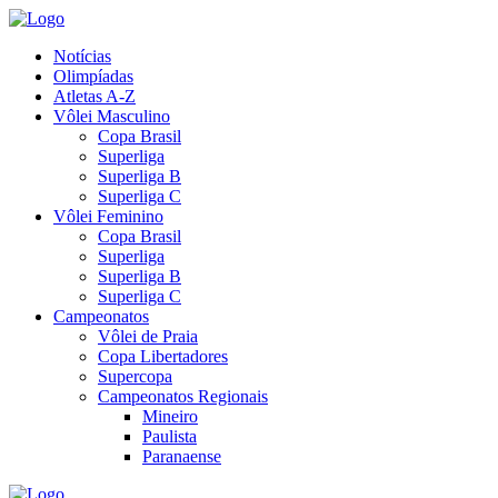
Notícias
Olimpíadas
Atletas A-Z
Vôlei Masculino
Copa Brasil
Superliga
Superliga B
Superliga C
Vôlei Feminino
Copa Brasil
Superliga
Superliga B
Superliga C
Campeonatos
Vôlei de Praia
Copa Libertadores
Supercopa
Campeonatos Regionais
Mineiro
Paulista
Paranaense