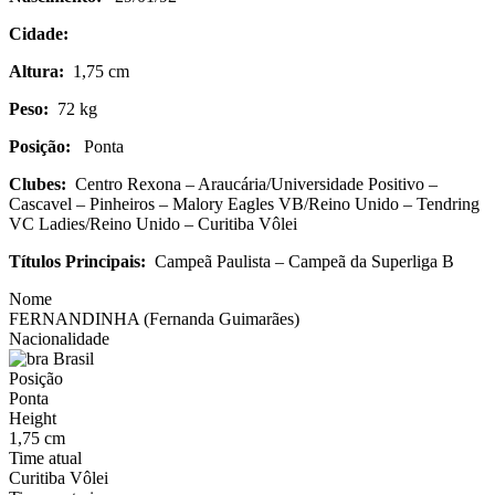
Cidade:
Altura:
1,75 cm
Peso:
72 kg
Posição:
Ponta
Clubes:
Centro Rexona – Araucária/Universidade Positivo –
Cascavel – Pinheiros – Malory Eagles VB/Reino Unido – Tendring
VC Ladies/Reino Unido – Curitiba Vôlei
Títulos Principais:
Campeã Paulista – Campeã da Superliga B
Nome
FERNANDINHA (Fernanda Guimarães)
Nacionalidade
Brasil
Posição
Ponta
Height
1,75 cm
Time atual
Curitiba Vôlei