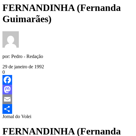
FERNANDINHA (Fernanda
Guimarães)
por:
Pedro - Redação
29 de janeiro de 1992
0
Facebook
Mastodon
Email
Jornal do Volei
Share
FERNANDINHA (Fernanda