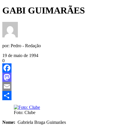
GABI GUIMARÃES
por:
Pedro - Redação
19 de maio de 1994
0
Facebook
Mastodon
Email
Share
Foto: Clube
Nome:
Gabriela Braga Guimarães