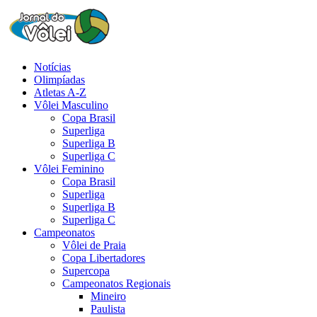
Notícias
Olimpíadas
Atletas A-Z
Vôlei Masculino
Copa Brasil
Superliga
Superliga B
Superliga C
Vôlei Feminino
Copa Brasil
Superliga
Superliga B
Superliga C
Campeonatos
Vôlei de Praia
Copa Libertadores
Supercopa
Campeonatos Regionais
Mineiro
Paulista