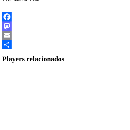
Facebook
Mastodon
Email
Share
Players relacionados