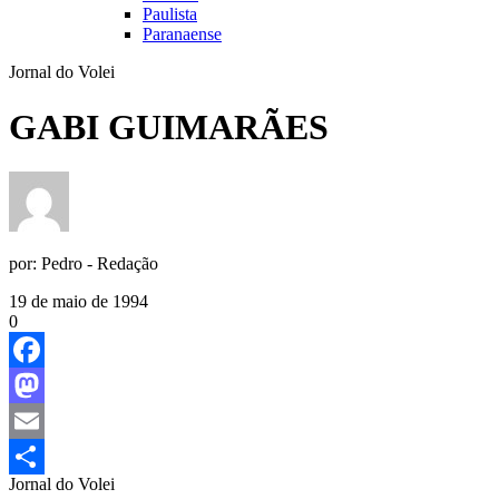
Paulista
Paranaense
Jornal do Volei
GABI GUIMARÃES
por:
Pedro - Redação
19 de maio de 1994
0
Facebook
Mastodon
Email
Jornal do Volei
Share