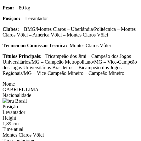
Peso:
80 kg
Posição:
Levantador
Clubes:
BMG/Montes Claros – Uberlândia/Politécnica – Montes
Claros Vôlei – América Vôlei – Montes Claros Vôlei
Técnico ou Comissão Técnica:
Montes Claros Vôlei
Títulos Principais:
Tricampeão dos Jimi – Campeão dos Jogos
Universitários/MG – Campeão Metropolitano/MG – Vice-Campeão
dos Jogos Universitários Brasileiros – Bicampeão dos Jogos
Regionais/MG – Vice-Campeão Mineiro – Campeão Mineiro
Nome
GABRIEL LIMA
Nacionalidade
Brasil
Posição
Levantador
Height
1,89 cm
Time atual
Montes Claros Vôlei
Times anteriores