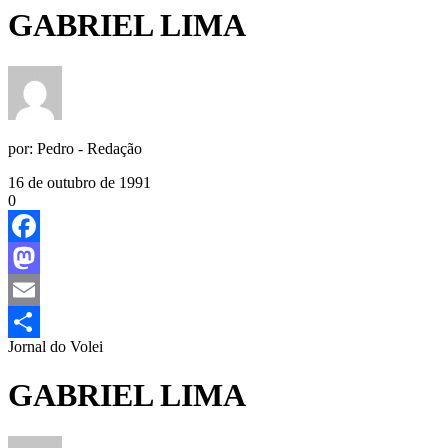
GABRIEL LIMA
por:
Pedro - Redação
16 de outubro de 1991
0
Facebook
Mastodon
Email
Jornal do Volei
Share
GABRIEL LIMA