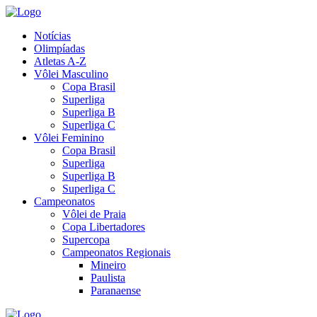
Notícias
Olimpíadas
Atletas A-Z
Vôlei Masculino
Copa Brasil
Superliga
Superliga B
Superliga C
Vôlei Feminino
Copa Brasil
Superliga
Superliga B
Superliga C
Campeonatos
Vôlei de Praia
Copa Libertadores
Supercopa
Campeonatos Regionais
Mineiro
Paulista
Paranaense