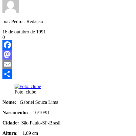
por:
Pedro - Redação
16 de outubro de 1991
0
Facebook
Mastodon
Email
Share
Foto: clube
Nome:
Gabriel Souza Lima
Nascimento:
16/10/91
Cidade:
São Paulo-SP-Brasil
Altura:
1,89 cm