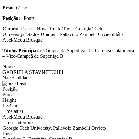
Peso:
61 kg
Posição:
Ponta
Clubes:
Elase – Nova Trento/Tim – Georgia Tech
University/Estados Unidos – Pallavolo Zambelli Orvieto/Itália –
Abel/Moda Brusque
Títulos Principais:
Campeã da Superliga C – Campeã Catarinense
– Vice-Campeã da Superliga B
Nome
GABRIELA STAVNETCHEI
Nacionalidade
Brasil
Posição
Ponta
Height
1,83 cm
Time atual
Abel/Moda Brusque
Times anteriores
Georgia Tech University, Pallavolo Zambelli Orvieto
Ligas