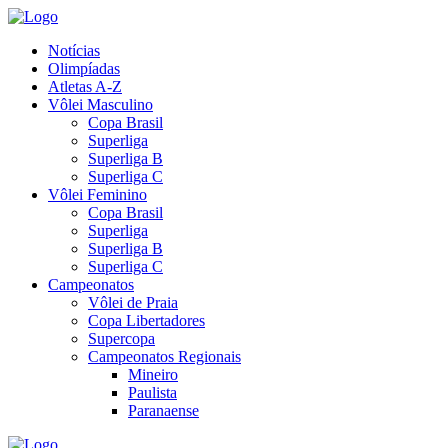
Notícias
Olimpíadas
Atletas A-Z
Vôlei Masculino
Copa Brasil
Superliga
Superliga B
Superliga C
Vôlei Feminino
Copa Brasil
Superliga
Superliga B
Superliga C
Campeonatos
Vôlei de Praia
Copa Libertadores
Supercopa
Campeonatos Regionais
Mineiro
Paulista
Paranaense