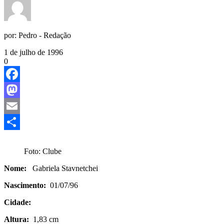
por:
Pedro - Redação
1 de julho de 1996
0
Facebook
Mastodon
Email
Share
Foto: Clube
Nome:
Gabriela Stavnetchei
Nascimento:
01/07/96
Cidade:
Altura:
1,83 cm