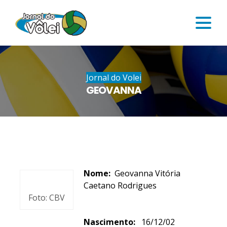
Jornal do Volei
GEOVANNA
Nome:
Geovanna Vitória
Caetano Rodrigues
Foto: CBV
Nascimento:
16/12/02