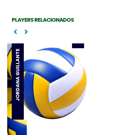
CAMILA MALUF
PLAYERS RELACIONADOS
Oposta
JORDANA GUILLANTE