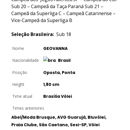
Sub 20 – Campeã da Taça Paraná Sub 21 –
Campeã da Superliga C – Campeã Catarinense –
Vice-Campeã da Superliga B
Seleção Brasileira:
Sub 18
Nome
GEOVANNA
Nacionalidade
Brasil
Posição
Oposta, Ponta
Height
1,80 cm
Time atual
Brasília Vôlei
Times anteriores
Abel/Moda Brusque, AVG Guarujá, Bluvôlei,
Praia Clube, São Caetano, Sesi-SP, Vôlei