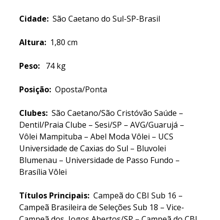
Cidade:
São Caetano do Sul-SP-Brasil
Altura:
1,80 cm
Peso:
74 kg
Posição:
Oposta/Ponta
Clubes:
São Caetano/São Cristóvão Saúde –
Dentil/Praia Clube – Sesi/SP – AVG/Guarujá –
Vôlei Mampituba – Abel Moda Vôlei – UCS
Universidade de Caxias do Sul – Bluvolei
Blumenau – Universidade de Passo Fundo –
Brasília Vôlei
Títulos Principais:
Campeã do CBI Sub 16 –
Campeã Brasileira de Seleções Sub 18 – Vice-
Campeã dos Jogos Abertos/SP – Campeã do CBI