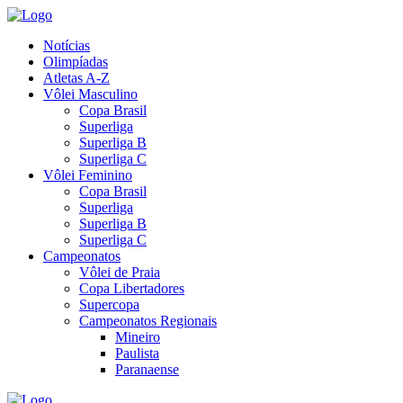
Notícias
Olimpíadas
Atletas A-Z
Vôlei Masculino
Copa Brasil
Superliga
Superliga B
Superliga C
Vôlei Feminino
Copa Brasil
Superliga
Superliga B
Superliga C
Campeonatos
Vôlei de Praia
Copa Libertadores
Supercopa
Campeonatos Regionais
Mineiro
Paulista
Paranaense