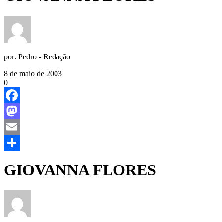
por:
Pedro - Redação
8 de maio de 2003
0
Facebook
Mastodon
Email
Share
GIOVANNA FLORES