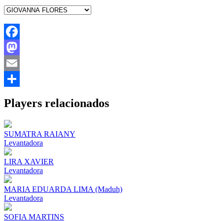
Facebook
Mastodon
Email
Share
Players relacionados
SUMATRA RAIANY
Levantadora
LIRA XAVIER
Levantadora
MARIA EDUARDA LIMA (Maduh)
Levantadora
SOFIA MARTINS