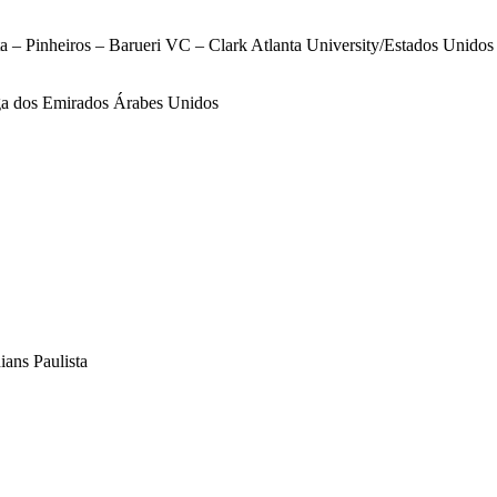
sta – Pinheiros – Barueri VC – Clark Atlanta University/Estados Uni
ga dos Emirados Árabes Unidos
ians Paulista