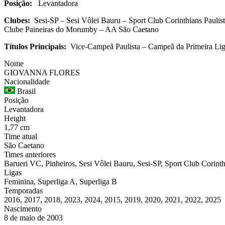
Posição:
Levantadora
Clubes:
Sesi-SP – Sesi Vôlei Bauru – Sport Club Corinthians Pauli
Clube Paineiras do Morumby – AA São Caetano
Títulos Principais:
Vice-Campeã Paulista – Campeã da Primeira Li
Nome
GIOVANNA FLORES
Nacionalidade
Brasil
Posição
Levantadora
Height
1,77 cm
Time atual
São Caetano
Times anteriores
Barueri VC, Pinheiros, Sesi Vôlei Bauru, Sesi-SP, Sport Club Corinth
Ligas
Feminina, Superliga A, Superliga B
Temporadas
2016, 2017, 2018, 2023, 2024, 2015, 2019, 2020, 2021, 2022, 2025
Nascimento
8 de maio de 2003