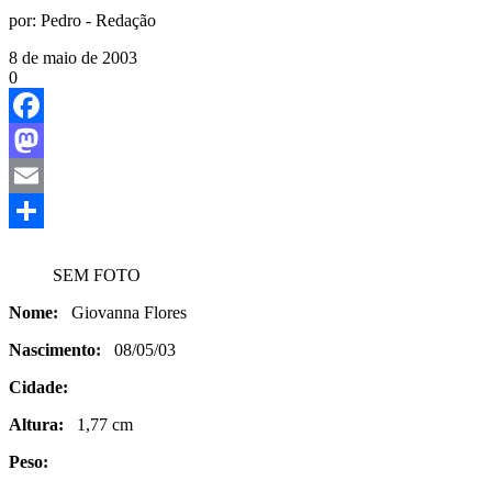
por:
Pedro - Redação
8 de maio de 2003
0
Facebook
Mastodon
Email
Share
SEM FOTO
Nome:
Giovanna Flores
Nascimento:
08/05/03
Cidade:
Altura:
1,77 cm
Peso: