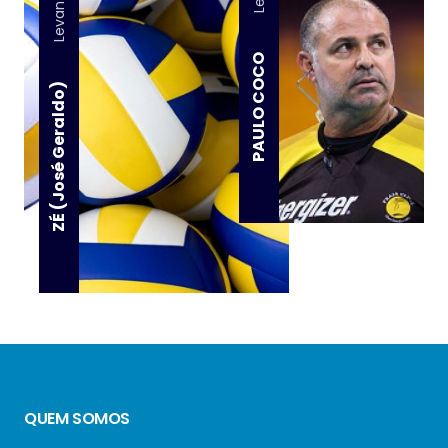
Levantador
PAULO COCO
ZÉ (José Geraldo)
QUEM SOMOS