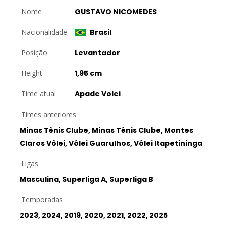
Nome
GUSTAVO NICOMEDES
Nacionalidade
Brasil
Posição
Levantador
Height
1,95 cm
Time atual
Apade Volei
Times anteriores
Minas Tênis Clube, Minas Tênis Clube, Montes
Claros Vôlei, Vôlei Guarulhos, Vôlei Itapetininga
Ligas
Masculina, Superliga A, Superliga B
Temporadas
2023, 2024, 2019, 2020, 2021, 2022, 2025