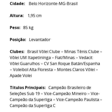
Cidade:
Belo Horizonte-MG-Brasil
Altura:
1,95 cm
Peso:
85 kg
Posição:
Levantador
Clubes:
Brasil Vôlei Clube – Minas Tênis Clube –
Vôlei UM Itapetininga – Fiat/Minas – Vedacit
Vôlei Guarulhos – CV San Roque Batán/Espanha
– Voleibol Alta Floresta – Montes Claros Vôlei –
Apade Volei
Títulos Principais:
Campeão Brasileiro de
Seleções Sub 19 – Vice-Campeão Mineiro – Vice-
Campeão da Superliga – Vice-Campeão Paulista –
Campeão da Superliga C