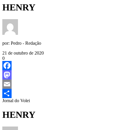
HENRY
por:
Pedro - Redação
21 de outubro de 2020
0
Facebook
Mastodon
Email
Jornal do Volei
Share
HENRY