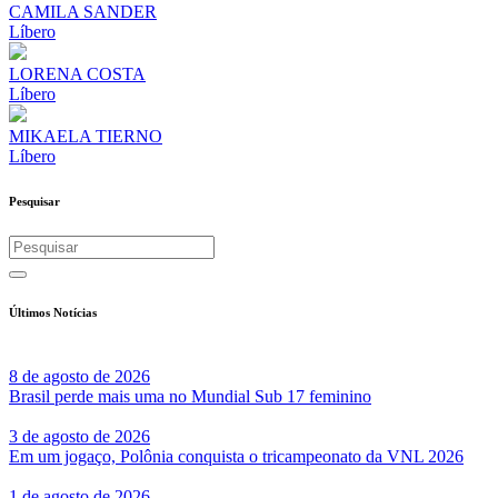
CAMILA SANDER
Líbero
LORENA COSTA
Líbero
MIKAELA TIERNO
Líbero
Pesquisar
Últimos Notícias
8 de agosto de 2026
Brasil perde mais uma no Mundial Sub 17 feminino
3 de agosto de 2026
Em um jogaço, Polônia conquista o tricampeonato da VNL 2026
1 de agosto de 2026