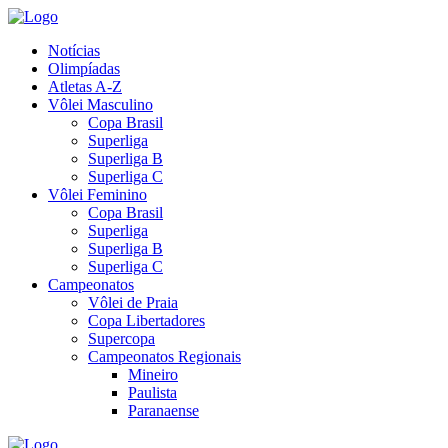
Notícias
Olimpíadas
Atletas A-Z
Vôlei Masculino
Copa Brasil
Superliga
Superliga B
Superliga C
Vôlei Feminino
Copa Brasil
Superliga
Superliga B
Superliga C
Campeonatos
Vôlei de Praia
Copa Libertadores
Supercopa
Campeonatos Regionais
Mineiro
Paulista
Paranaense