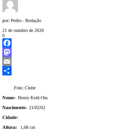
por:
Pedro - Redação
21 de outubro de 2020
0
Facebook
Mastodon
Email
Share
Foto: Clube
Nome:
Henry Keiti Otu
Nascimento:
21/02/02
Cidade:
Altura:
1,68 cm