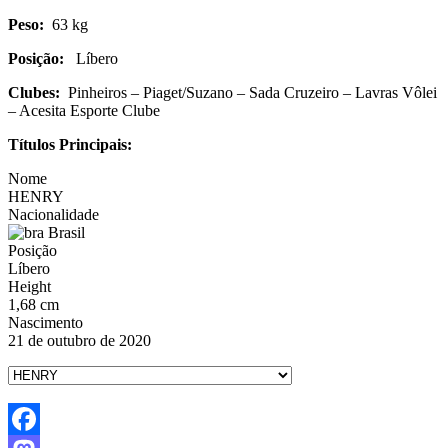
Peso:
63 kg
Posição:
Líbero
Clubes:
Pinheiros – Piaget/Suzano – Sada Cruzeiro – Lavras Vôlei
– Acesita Esporte Clube
Títulos Principais:
Nome
HENRY
Nacionalidade
Brasil
Posição
Líbero
Height
1,68 cm
Nascimento
21 de outubro de 2020