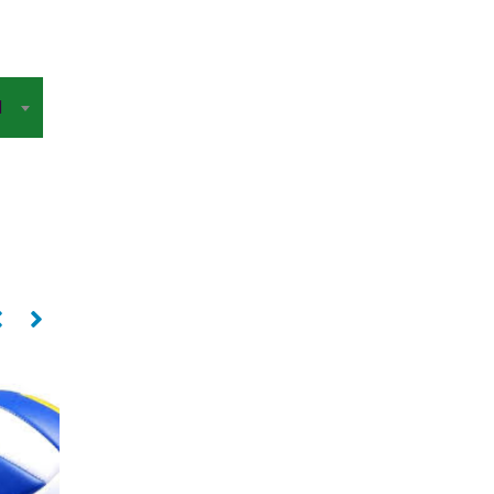
I
Levantadora
Levantadora