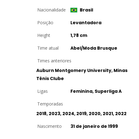
Nacionalidade
Brasil
Posição
Levantadora
Height
1,78 cm
Time atual
Abel/Moda Brusque
Times anteriores
Auburn Montgomery University, Minas
Tênis Clube
Ligas
Feminina, Superliga A
Temporadas
2018, 2023, 2024, 2019, 2020, 2021, 2022
Nascimento
31 de janeiro de 1999