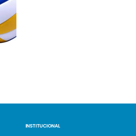
MARIANA CARVALHO
NINA TARASIEWICH
INSTITUCIONAL