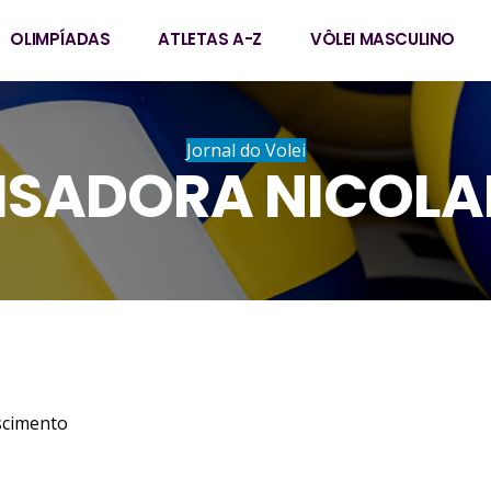
OLIMPÍADAS
ATLETAS A-Z
VÔLEI MASCULINO
Jornal do Volei
ISADORA NICOLA
colai Nascimento
9