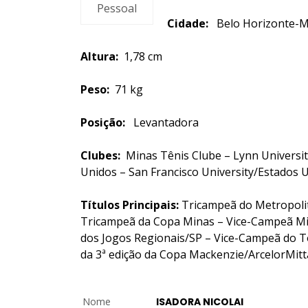
Pessoal
Cidade:
Belo Horizont
Altura:
1,78 cm
Peso:
71 kg
Posição:
Levantadora
Clubes:
Minas Tênis Clube – Lynn Universi
Unidos – San Francisco University/Estados
Títulos Principais:
Tricampeã do Metropoli
Tricampeã da Copa Minas – Vice-Campeã Mi
dos Jogos Regionais/SP – Vice-Campeã do T
da 3ª edição da Copa Mackenzie/ArcelorMit
Nome
ISADORA NICOLAI