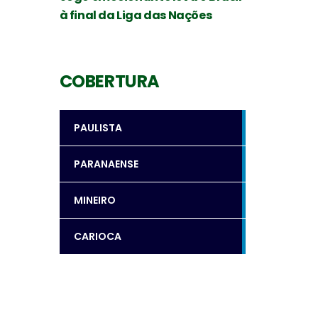
à final da Liga das Nações
COBERTURA
PAULISTA
PARANAENSE
MINEIRO
CARIOCA