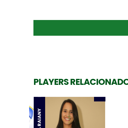
Levantadora
LIRA XAVIER
Levantadora
PLAYERS RELACIONAD