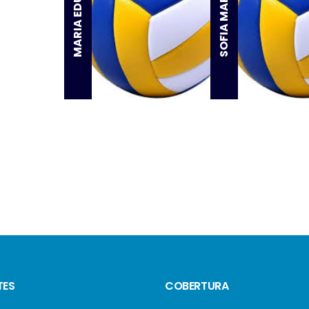
SOFIA MARTINS
TES
COBERTURA