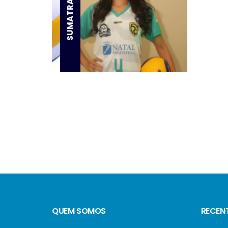
SUMATRA RAIANY
QUEM SOMOS
RECEN