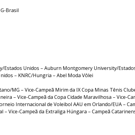
e-MG-Brasil
ty/Estados Unidos – Auburn Montgomery University/Estado
 Unidos – KNRC/Hungria – Abel Moda Vôlei
tano/MG – Vice-Campeã Mirim da IX Copa Minas Tênis Club
neira – Vice-Campeã da Copa Cidade Maravilhosa – Vice-C
orneio Internacional de Voleibol AAU em Orlando/EUA – C
tal – Vice-Campeã da Extraliga Húngara – Campeã Catarinen