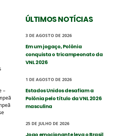
ÚLTIMOS NOTÍCIAS
3 DE AGOSTO DE 2026
Em um jogaço, Polônia
conquista o tricampeonato da
VNL 2026
s
1 DE AGOSTO DE 2026
e –
Estados Unidos desafiam a
ampeã
Polônia pelo título da VNL 2026
ampeã
masculina
se
25 DE JULHO DE 2026
Jogo emocionante leva o Brasil