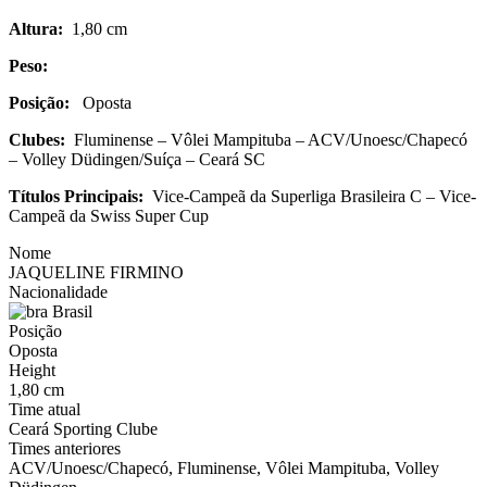
Altura:
1,80 cm
Peso:
Posição:
Oposta
Clubes:
Fluminense – Vôlei Mampituba – ACV/Unoesc/Chapecó
– Volley Düdingen/Suíça – Ceará SC
Títulos Principais:
Vice-Campeã da Superliga Brasileira C – Vice-
Campeã da Swiss Super Cup
Nome
JAQUELINE FIRMINO
Nacionalidade
Brasil
Posição
Oposta
Height
1,80 cm
Time atual
Ceará Sporting Clube
Times anteriores
ACV/Unoesc/Chapecó, Fluminense, Vôlei Mampituba, Volley