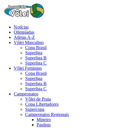
Notícias
Olimpíadas
Atletas A-Z
Vôlei Masculino
Copa Brasil
Superliga
Superliga B
Superliga C
Vôlei Feminino
Copa Brasil
Superliga
Superliga B
Superliga C
Campeonatos
Vôlei de Praia
Copa Libertadores
Supercopa
Campeonatos Regionais
Mineiro
Paulista