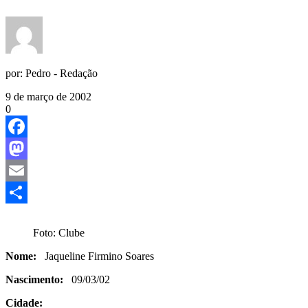
por:
Pedro - Redação
9 de março de 2002
0
Facebook
Mastodon
Email
Share
Foto: Clube
Nome:
Jaqueline Firmino Soares
Nascimento:
09/03/02
Cidade: