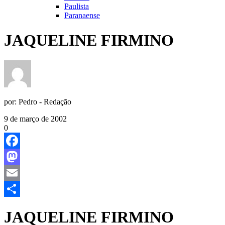
Paulista
Paranaense
JAQUELINE FIRMINO
por:
Pedro - Redação
9 de março de 2002
0
Facebook
Mastodon
Email
Share
JAQUELINE FIRMINO