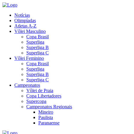
Notícias
Olimpíadas
Atletas A-Z
Vôlei Masculino
Copa Brasil
Superliga
Superliga B
Superliga C
Vôlei Feminino
Copa Brasil
Superliga
Superliga B
Superliga C
Campeonatos
Vôlei de Praia
Copa Libertadores
Supercopa
Campeonatos Regionais
Mineiro
Paulista
Paranaense