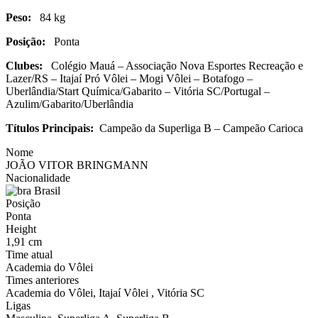
Peso:
84 kg
Posição:
Ponta
Clubes:
Colégio Mauá – Associação Nova Esportes Recreação e
Lazer/RS – Itajaí Pró Vôlei – Mogi Vôlei – Botafogo –
Uberlândia/Start Química/Gabarito – Vitória SC/Portugal –
Azulim/Gabarito/Uberlândia
Títulos Principais:
Campeão da Superliga B – Campeão Carioca
Nome
JOÃO VITOR BRINGMANN
Nacionalidade
Brasil
Posição
Ponta
Height
1,91 cm
Time atual
Academia do Vôlei
Times anteriores
Academia do Vôlei, Itajaí Vôlei , Vitória SC
Ligas