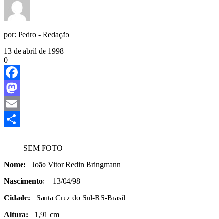
por:
Pedro - Redação
13 de abril de 1998
0
Facebook
Mastodon
Email
Share
SEM FOTO
Nome:
João Vitor Redin Bringmann
Nascimento:
13/04/98
Cidade:
Santa Cruz do Sul-RS-Brasil
Altura:
1,91 cm