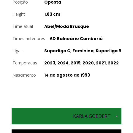
Posição
Oposta
Height
1,83 cm
Time atual
Abel/Moda Brusque
Times anteriores
AD Balneário Camboriú
Ligas
Superliga C, Feminina, Superliga B
Temporadas
2023, 2024, 2019, 2020, 2021, 2022
Nascimento
14 de agosto de 1993
KARLA GOEDERT