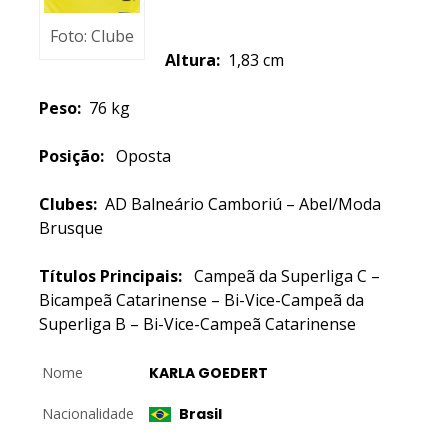
Foto: Clube
Altura:
1,83 cm
Peso:
76 kg
Posição:
Oposta
Clubes:
AD Balneário Camboriú – Abel/Moda
Brusque
Títulos Principais:
Campeã da Superliga C –
Bicampeã Catarinense – Bi-Vice-Campeã da
Superliga B – Bi-Vice-Campeã Catarinense
Nome
KARLA GOEDERT
Nacionalidade
Brasil