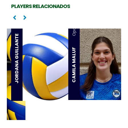
PLAYERS RELACIONADOS
Oposta
Oposta
JORDANA GUILLANTE
CAMILA MALUF