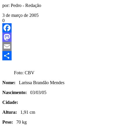
por:
Pedro - Redação
3 de março de 2005
0
Facebook
Mastodon
Email
Share
Foto: CBV
Nome:
Larissa Brandão Mendes
Nascimento:
03/03/05
Cidade:
Altura:
1,91 cm
Peso:
70 kg