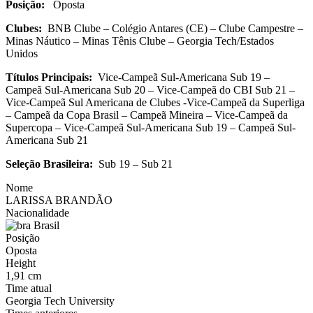
Posição:
Oposta
Clubes:
BNB Clube – Colégio Antares (CE) – Clube Campestre –
Minas Náutico – Minas Tênis Clube – Georgia Tech/Estados
Unidos
Títulos Principais:
Vice-Campeã Sul-Americana Sub 19 –
Campeã Sul-Americana Sub 20 – Vice-Campeã do CBI Sub 21 –
Vice-Campeã Sul Americana de Clubes -Vice-Campeã da Superliga
– Campeã da Copa Brasil – Campeã Mineira – Vice-Campeã da
Supercopa – Vice-Campeã Sul-Americana Sub 19 – Campeã Sul-
Americana Sub 21
Seleção Brasileira:
Sub 19 – Sub 21
Nome
LARISSA BRANDÃO
Nacionalidade
Brasil
Posição
Oposta
Height
1,91 cm
Time atual
Georgia Tech University