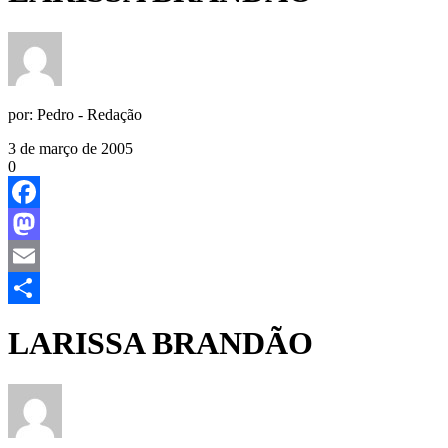
por:
Pedro - Redação
3 de março de 2005
0
Facebook
Mastodon
Email
Share
LARISSA BRANDÃO