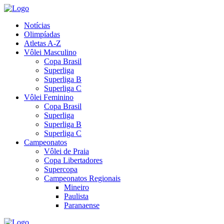
Notícias
Olimpíadas
Atletas A-Z
Vôlei Masculino
Copa Brasil
Superliga
Superliga B
Superliga C
Vôlei Feminino
Copa Brasil
Superliga
Superliga B
Superliga C
Campeonatos
Vôlei de Praia
Copa Libertadores
Supercopa
Campeonatos Regionais
Mineiro
Paulista
Paranaense