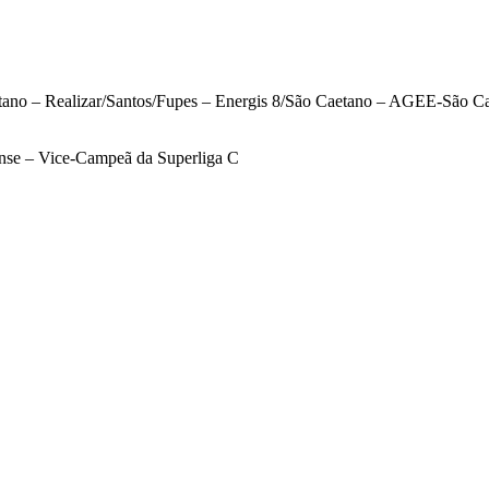
no – Realizar/Santos/Fupes – Energis 8/São Caetano – AGEE-São Ca
nse – Vice-Campeã da Superliga C