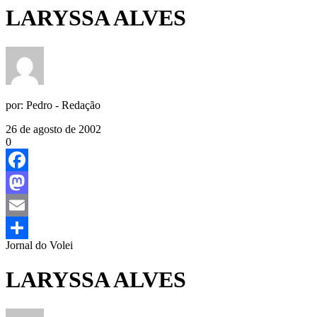
LARYSSA ALVES
por:
Pedro - Redação
26 de agosto de 2002
0
Facebook
Mastodon
Email
Jornal do Volei
Share
LARYSSA ALVES