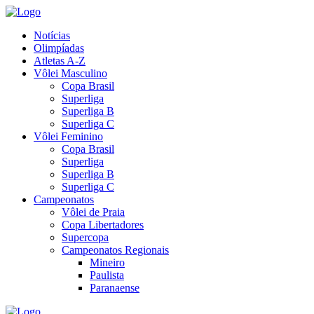
Notícias
Olimpíadas
Atletas A-Z
Vôlei Masculino
Copa Brasil
Superliga
Superliga B
Superliga C
Vôlei Feminino
Copa Brasil
Superliga
Superliga B
Superliga C
Campeonatos
Vôlei de Praia
Copa Libertadores
Supercopa
Campeonatos Regionais
Mineiro
Paulista
Paranaense