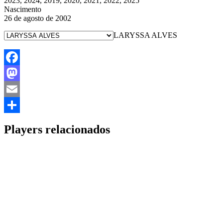
2023, 2024, 2019, 2020, 2021, 2022, 2025
Nascimento
26 de agosto de 2002
LARYSSA ALVES
Facebook
Mastodon
Email
Share
Players relacionados