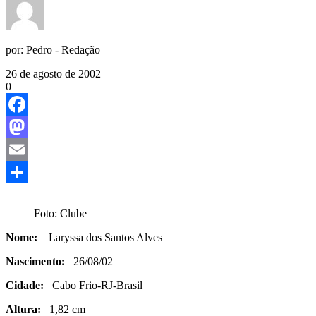
por:
Pedro - Redação
26 de agosto de 2002
0
Facebook
Mastodon
Email
Share
Foto: Clube
Nome:
Laryssa dos Santos Alves
Nascimento:
26/08/02
Cidade:
Cabo Frio-RJ-Brasil
Altura:
1,82 cm