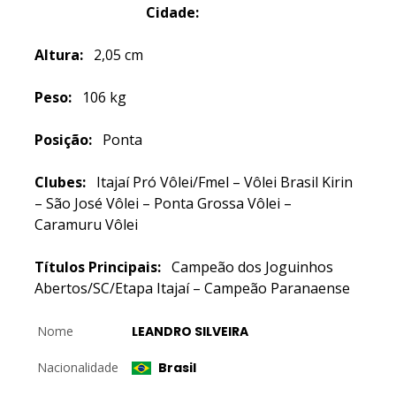
Cidade:
Altura:
2,05 cm
Peso:
106 kg
Posição:
Ponta
Clubes:
Itajaí Pró Vôlei/Fmel – Vôlei Brasil Kirin
– São José Vôlei – Ponta Grossa Vôlei –
Caramuru Vôlei
Títulos Principais:
Campeão dos Joguinhos
Abertos/SC/Etapa Itajaí – Campeão Paranaense
Nome
LEANDRO SILVEIRA
Nacionalidade
Brasil