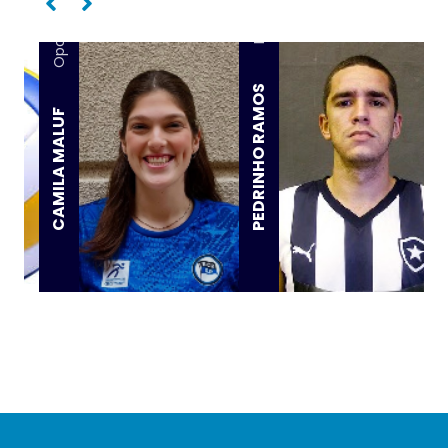
Ponta
Oposta
PEDRINHO RAMOS
CAMILA MALUF