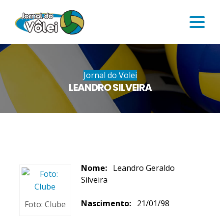
Jornal do Volei
LEANDRO SILVEIRA
Nome:
Leandro Geraldo
Silveira
Nascimento:
21/01/98
Foto: Clube