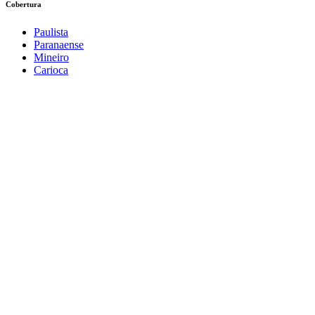
Cobertura
Paulista
Paranaense
Mineiro
Carioca