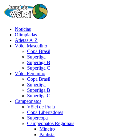
Notícias
Olimpíadas
Atletas A-Z
Vôlei Masculino
Copa Brasil
Superliga
Superliga B
Superliga C
Vôlei Feminino
Copa Brasil
Superliga
Superliga B
Superliga C
Campeonatos
Vôlei de Praia
Copa Libertadores
Supercopa
Campeonatos Regionais
Mineiro
Paulista