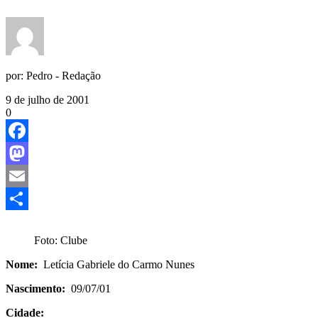
por:
Pedro - Redação
9 de julho de 2001
0
Facebook
Mastodon
Email
Share
Foto: Clube
Nome:
Letícia Gabriele do Carmo Nunes
Nascimento:
09/07/01
Cidade: