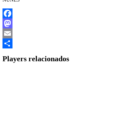
Facebook
Mastodon
Email
Share
Players relacionados