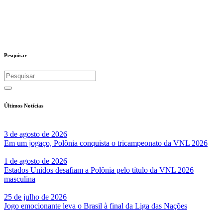
Pesquisar
Últimos Notícias
3 de agosto de 2026
Em um jogaço, Polônia conquista o tricampeonato da VNL 2026
1 de agosto de 2026
Estados Unidos desafiam a Polônia pelo título da VNL 2026
masculina
25 de julho de 2026
Jogo emocionante leva o Brasil à final da Liga das Nações