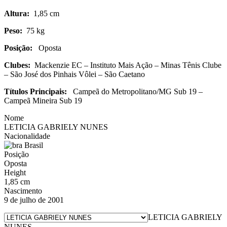
Altura:
1,85 cm
Peso:
75 kg
Posição:
Oposta
Clubes:
Mackenzie EC – Instituto Mais Ação – Minas Tênis Clube
– São José dos Pinhais Vôlei – São Caetano
Títulos Principais:
Campeã do Metropolitano/MG Sub 19 –
Campeã Mineira Sub 19
Nome
LETICIA GABRIELY NUNES
Nacionalidade
Brasil
Posição
Oposta
Height
1,85 cm
Nascimento
9 de julho de 2001
LETICIA GABRIELY
NUNES