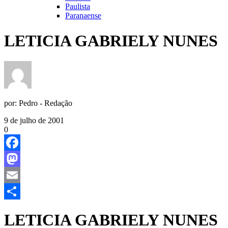
Paulista
Paranaense
LETICIA GABRIELY NUNES
por:
Pedro - Redação
9 de julho de 2001
0
Facebook
Mastodon
Email
Share
LETICIA GABRIELY NUNES